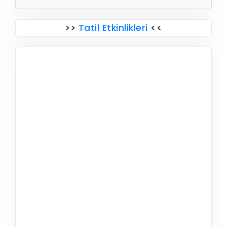
>>
Tatil Etkinlikleri
<<