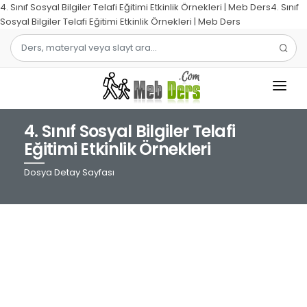
4. Sınıf Sosyal Bilgiler Telafi Eğitimi Etkinlik Örnekleri | Meb Ders4. Sınıf
Sosyal Bilgiler Telafi Eğitimi Etkinlik Örnekleri | Meb Ders
4. Sınıf Sosyal Bilgiler Telafi
1.SINIF
Eğitimi Etkinlik Örnekleri
2.SINIF
Dosya Detay Sayfası
3.SINIF
4.SINIF
MATEMATIK
TÜRKÇE