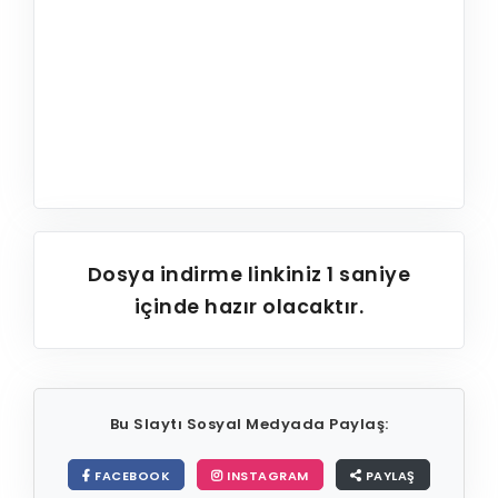
Dosya indirme linkiniz
1
saniye
içinde hazır olacaktır.
Bu Slaytı Sosyal Medyada Paylaş:
FACEBOOK
INSTAGRAM
PAYLAŞ