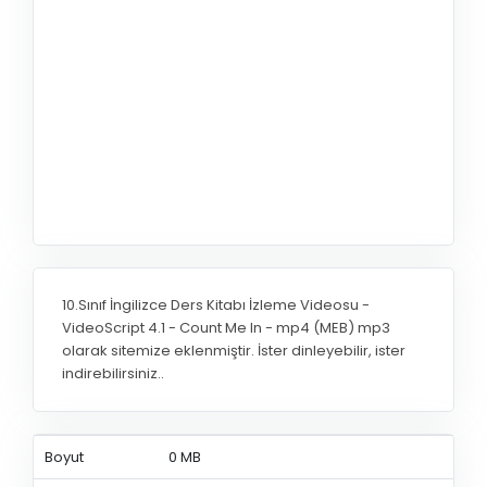
10.Sınıf İngilizce Ders Kitabı İzleme Videosu -
VideoScript 4.1 - Count Me In - mp4 (MEB) mp3
olarak sitemize eklenmiştir. İster dinleyebilir, ister
indirebilirsiniz..
Boyut
0 MB