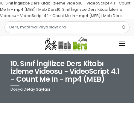
10. Sınıf İngilizce Ders Kitabı İzleme Videosu - VideoScript 4.1 - Count
Me In - mp4 (MEB) | Meb Ders10. Sınıf İngilizce Ders Kitabı İzleme
Videosu - VideoScript 4.1 - Count Me In - mp4 (MEB) | Meb Ders
10. Sınıf İngilizce Ders Kitabı
1.SINIF
İzleme Videosu - VideoScript 4.1
- Count Me In - mp4 (MEB)
2.SINIF
Dosya Detay Sayfası
3.SINIF
4.SINIF
MATEMATIK
TÜRKÇE