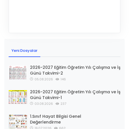
Yeni Dosyalar
2026-2027 Eğitim Öğretim Yılı Çalışma ve İş
Günü Takvimi-2
05.08.2026
146
2026-2027 Eğitim Öğretim Yılı Çalışma ve İş
Günü Takvimi-1
03.08.2026
237
1.Sınıf Hayat Bilgisi Genel
Değerlendirme
19.07.2026
662