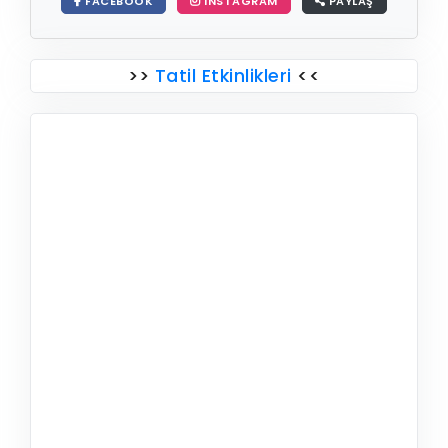
FACEBOOK
INSTAGRAM
PAYLAŞ
>>
Tatil Etkinlikleri
<<