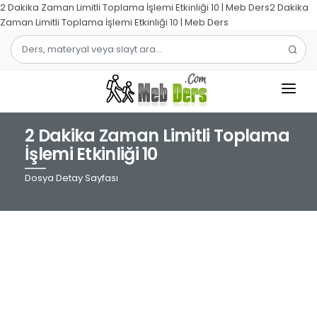
2 Dakika Zaman Limitli Toplama İşlemi Etkinliği 10 | Meb Ders2 Dakika
Zaman Limitli Toplama İşlemi Etkinliği 10 | Meb Ders
2 Dakika Zaman Limitli Toplama
1.SINIF
İşlemi Etkinliği 10
2.SINIF
Dosya Detay Sayfası
3.SINIF
4.SINIF
MATEMATIK
TÜRKÇE