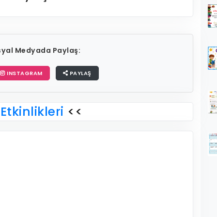
osyal Medyada Paylaş:
INSTAGRAM
PAYLAŞ
Etkinlikleri
<<