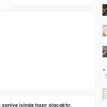
1
saniye içinde hazır olacaktır.