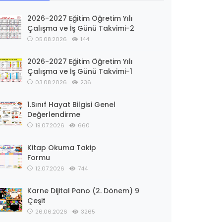
2026-2027 Eğitim Öğretim Yılı
Çalışma ve İş Günü Takvimi-2
05.08.2026
144
2026-2027 Eğitim Öğretim Yılı
Çalışma ve İş Günü Takvimi-1
03.08.2026
236
1.Sınıf Hayat Bilgisi Genel
Değerlendirme
19.07.2026
660
Kitap Okuma Takip
Formu
12.07.2026
744
Karne Dijital Pano (2. Dönem) 9
Çeşit
26.06.2026
3265