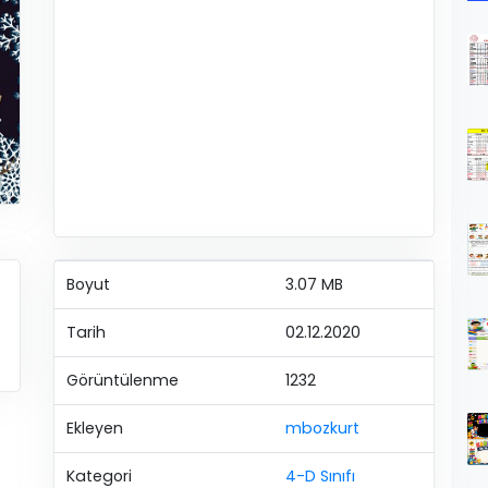
Boyut
3.07 MB
Tarih
02.12.2020
Görüntülenme
1232
Ekleyen
mbozkurt
Kategori
4-D Sınıfı