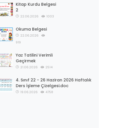
Kitap Kurdu Belgesi
2
22.06.2026
1003
Okuma Belgesi
22.06.2026
919
Yaz Tatilini Verimli
Geçirmek
21.06.2026
2514
4. Sınıf 22 - 26 Haziran 2026 Haftalık
Ders İşleme Çizelgesi.doc
19.06.2026
4758