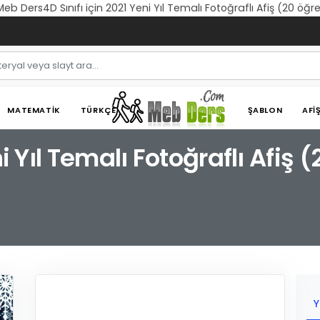
| Meb Ders4D Sınıfı için 2021 Yeni Yıl Temalı Fotoğraflı Afiş (20 öğr
MATEMATIK
TÜRKÇE
ŞABLON
AFI
i Yıl Temalı Fotoğraflı Afiş 
Y