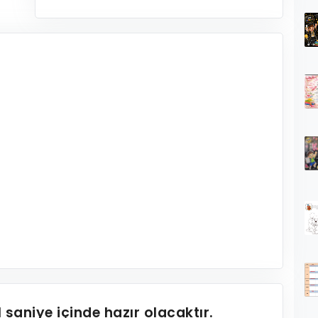
1
saniye içinde hazır olacaktır.