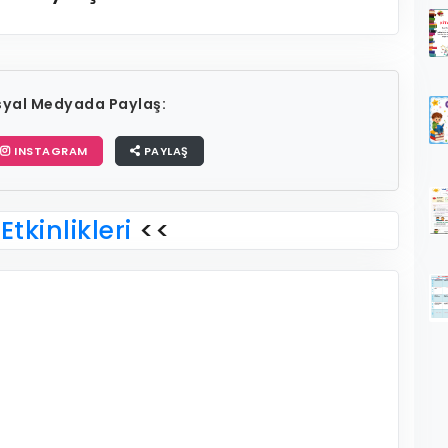
osyal Medyada Paylaş:
INSTAGRAM
PAYLAŞ
Etkinlikleri
<<