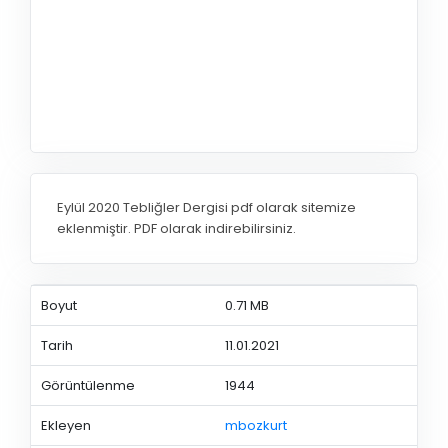
Eylül 2020 Tebliğler Dergisi pdf olarak sitemize
eklenmiştir. PDF olarak indirebilirsiniz.
Boyut
0.71 MB
Tarih
11.01.2021
Görüntülenme
1944
Ekleyen
mbozkurt