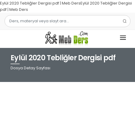
Eylül 2020 Tebliğler Dergisi pdf | Meb DersEylül 2020 Tebliğler Dergisi
pdf | Meb Ders
Eylül 2020 Tebliğler Dergisi pdf
1.SINIF
Dosya Detay Sayfası
2.SINIF
3.SINIF
4.SINIF
MATEMATIK
TÜRKÇE