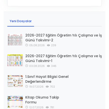
Yeni Dosyalar
2026-2027 Eğitim Öğretim Yılı Çalışma ve İş
Günü Takvimi-2
05.08.2026
239
2026-2027 Eğitim Öğretim Yılı Çalışma ve İş
Günü Takvimi-1
03.08.2026
346
1.Sınıf Hayat Bilgisi Genel
Değerlendirme
19.07.2026
702
Kitap Okuma Takip
Formu
12.07.2026
781