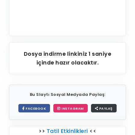
Dosya indirme linkiniz
1
saniye
içinde hazır olacaktır.
Bu Slaytı Sosyal Medyada Paylaş:
FACEBOOK
INSTAGRAM
PAYLAŞ
>>
Tatil Etkinlikleri
<<