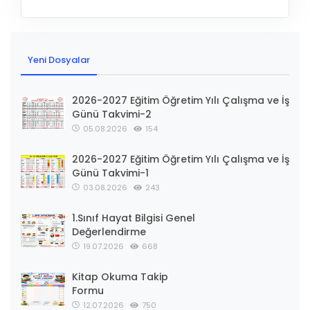
Yeni Dosyalar
2026-2027 Eğitim Öğretim Yılı Çalışma ve İş
Günü Takvimi-2
05.08.2026
154
2026-2027 Eğitim Öğretim Yılı Çalışma ve İş
Günü Takvimi-1
03.08.2026
243
1.Sınıf Hayat Bilgisi Genel
Değerlendirme
19.07.2026
668
Kitap Okuma Takip
Formu
12.07.2026
750