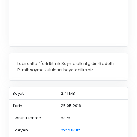
Labirentte 4'erli Ritmik Sayma etkinliğidir. 6 adettir.
Ritmik sayma kutularını boyatabilirsiniz..
Boyut
2.41 MB
Tarih
25.05.2018
Görüntülenme
8876
Ekleyen
mbozkurt