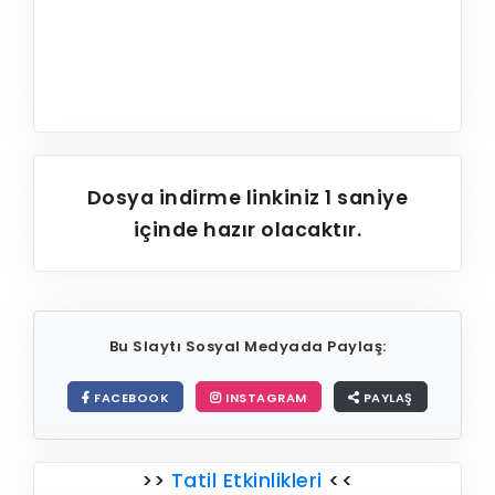
Dosya indirme linkiniz
1
saniye
içinde hazır olacaktır.
Bu Slaytı Sosyal Medyada Paylaş:
FACEBOOK
INSTAGRAM
PAYLAŞ
>>
Tatil Etkinlikleri
<<