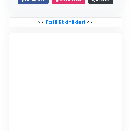
FACEBOOK
INSTAGRAM
PAYLAŞ
>>
Tatil Etkinlikleri
<<