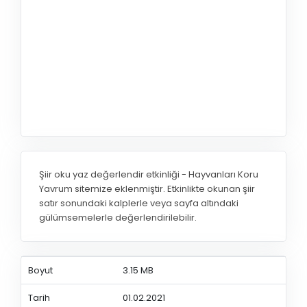
Şiir oku yaz değerlendir etkinliği - Hayvanları Koru
Yavrum sitemize eklenmiştir. Etkinlikte okunan şiir
satır sonundaki kalplerle veya sayfa altındaki
gülümsemelerle değerlendirilebilir.
Boyut
3.15 MB
Tarih
01.02.2021