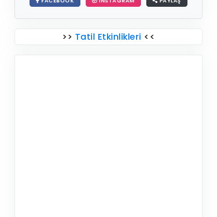
FACEBOOK
INSTAGRAM
PAYLAŞ
>>
Tatil Etkinlikleri
<<