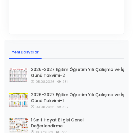
Yeni Dosyalar
2026-2027 Eğitim Öğretim Yılı Çalışma ve İş
Günü Takvimi-2
05.08.2026
281
2026-2027 Eğitim Öğretim Yılı Çalışma ve İş
Günü Takvimi-1
03.08.2026
397
1.Sınıf Hayat Bilgisi Genel
Değerlendirme
19.07.2026
727