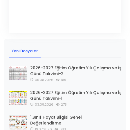
Yeni Dosyalar
2026-2027 Eğitim Öğretim Yılı Çalışma ve İş
Günü Takvimi-2
05.08.2026
189
2026-2027 Eğitim Öğretim Yılı Çalışma ve İş
Günü Takvimi-1
03.08.2026
278
1.Sınıf Hayat Bilgisi Genel
Değerlendirme
19.07.2026
683