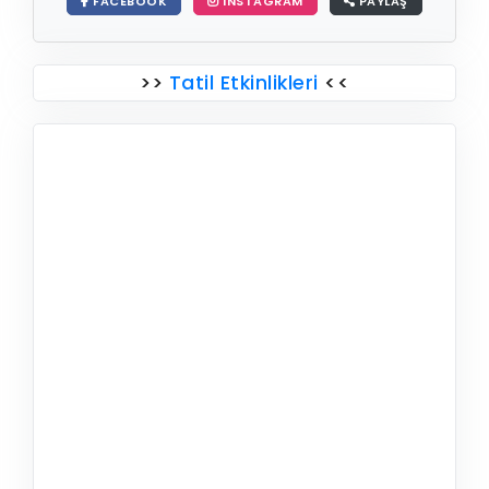
FACEBOOK
INSTAGRAM
PAYLAŞ
>>
Tatil Etkinlikleri
<<