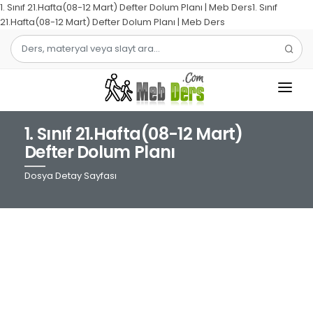
1. Sınıf 21.Hafta(08-12 Mart) Defter Dolum Planı | Meb Ders1. Sınıf
21.Hafta(08-12 Mart) Defter Dolum Planı | Meb Ders
1. Sınıf 21.Hafta(08-12 Mart)
1.SINIF
Defter Dolum Planı
2.SINIF
Dosya Detay Sayfası
3.SINIF
4.SINIF
MATEMATIK
TÜRKÇE