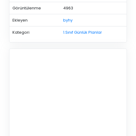
Görüntülenme
4963
Ekleyen
byhy
Kategori
1.Sınıf Günlük Planlar