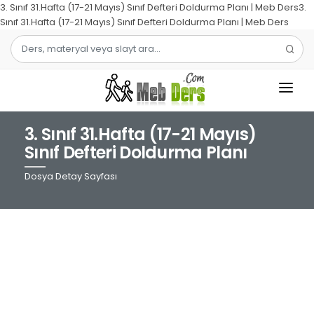
3. Sınıf 31.Hafta (17-21 Mayıs) Sınıf Defteri Doldurma Planı | Meb Ders3.
Sınıf 31.Hafta (17-21 Mayıs) Sınıf Defteri Doldurma Planı | Meb Ders
3. Sınıf 31.Hafta (17-21 Mayıs)
1.SINIF
Sınıf Defteri Doldurma Planı
2.SINIF
Dosya Detay Sayfası
3.SINIF
4.SINIF
MATEMATIK
TÜRKÇE