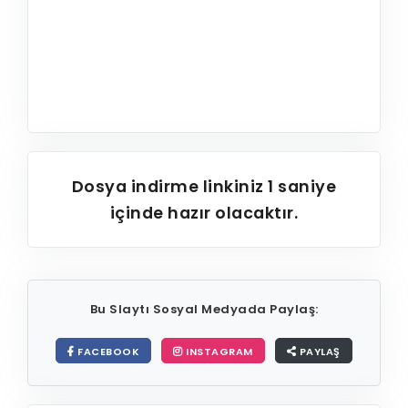
Dosya indirme linkiniz
1
saniye
içinde hazır olacaktır.
Bu Slaytı Sosyal Medyada Paylaş:
FACEBOOK
INSTAGRAM
PAYLAŞ