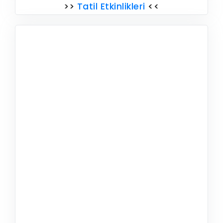
>>
Tatil Etkinlikleri
<<