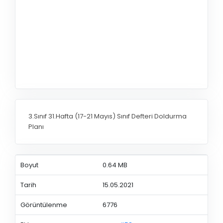
3.Sınıf 31.Hafta (17-21 Mayıs) Sınıf Defteri Doldurma
Planı
Boyut
0.64 MB
Tarih
15.05.2021
Görüntülenme
6776