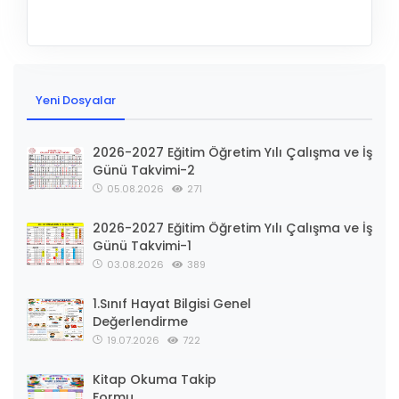
Yeni Dosyalar
2026-2027 Eğitim Öğretim Yılı Çalışma ve İş
Günü Takvimi-2
05.08.2026
271
2026-2027 Eğitim Öğretim Yılı Çalışma ve İş
Günü Takvimi-1
03.08.2026
389
1.Sınıf Hayat Bilgisi Genel
Değerlendirme
19.07.2026
722
Kitap Okuma Takip
Formu