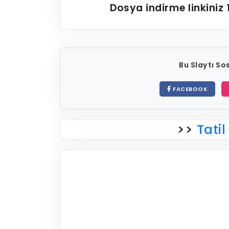
Dosya indirme linkiniz
Bu Slaytı S
FACEBOOK
>>
Tatil 