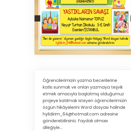
Öğrencilerimizin yazma becerilerine
katkı sunmak ve onları yazmaya teşvik
etmek amacıyla başlatmış olduğumuz
projeye katılmak isteyen öğrencilerimizin
özgün hikâyelerini Word dosyası halinde
hyildirim_64@hotmail.com
adresine
gönderebilirsiniz. Faydalı olması
dileğiyle...