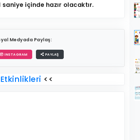
1
saniye içinde hazır olacaktır.
osyal Medyada Paylaş:
INSTAGRAM
PAYLAŞ
Etkinlikleri
<<