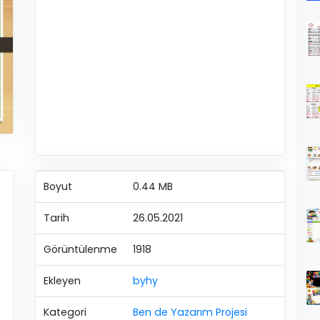
Boyut
0.44 MB
Tarih
26.05.2021
Görüntülenme
1918
Ekleyen
byhy
Kategori
Ben de Yazarım Projesi