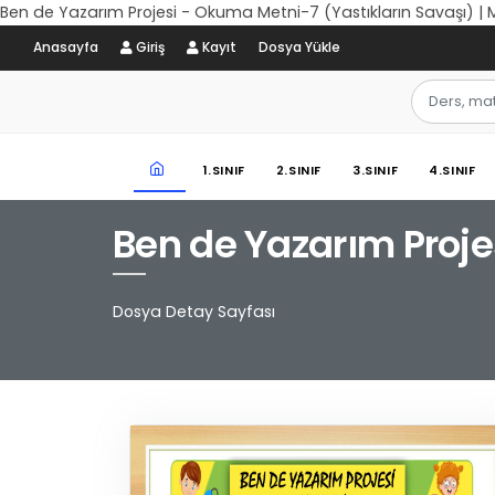
Ben de Yazarım Projesi - Okuma Metni-7 (Yastıkların Savaşı) |
Anasayfa
Giriş
Kayıt
Dosya Yükle
1.SINIF
2.SINIF
3.SINIF
4.SINIF
Ben de Yazarım Proje
Dosya Detay Sayfası