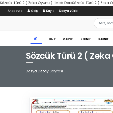
Sözcük Türü 2 ( Zeka Oyunu ) | Meb DersSözcük Türü 2 ( Zeka O
Anasayfa
Giriş
Kayıt
Dosya Yükle
1.SINIF
2.SINIF
3.SINIF
4.SINIF
Sözcük Türü 2 ( Zeka
Dosya Detay Sayfası