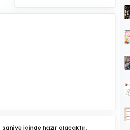
1
saniye içinde hazır olacaktır.