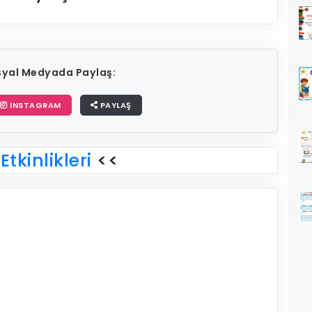
osyal Medyada Paylaş:
INSTAGRAM
PAYLAŞ
Etkinlikleri
<<