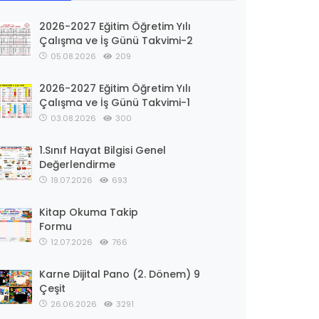
2026-2027 Eğitim Öğretim Yılı
Çalışma ve İş Günü Takvimi-2
05.08.2026
209
2026-2027 Eğitim Öğretim Yılı
Çalışma ve İş Günü Takvimi-1
03.08.2026
300
1.Sınıf Hayat Bilgisi Genel
Değerlendirme
19.07.2026
693
Kitap Okuma Takip
Formu
12.07.2026
766
Karne Dijital Pano (2. Dönem) 9
Çeşit
26.06.2026
3291