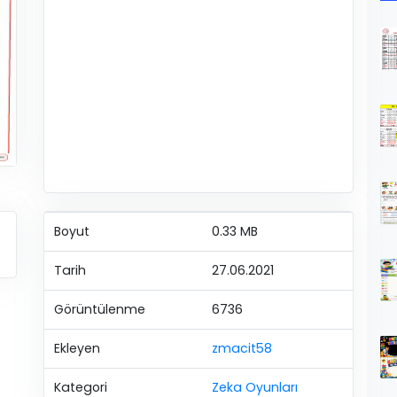
Boyut
0.33 MB
Tarih
27.06.2021
Görüntülenme
6736
Ekleyen
zmacit58
Kategori
Zeka Oyunları