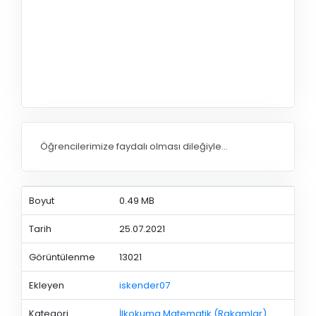
Öğrencilerimize faydalı olması dileğiyle...
Boyut
0.49 MB
Tarih
25.07.2021
Görüntülenme
13021
Ekleyen
iskender07
Kategori
İlkokuma Matematik (Rakamlar)