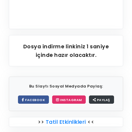
Dosya indirme linkiniz
1
saniye
içinde hazır olacaktır.
Bu Slaytı Sosyal Medyada Paylaş:
FACEBOOK
INSTAGRAM
PAYLAŞ
>>
Tatil Etkinlikleri
<<