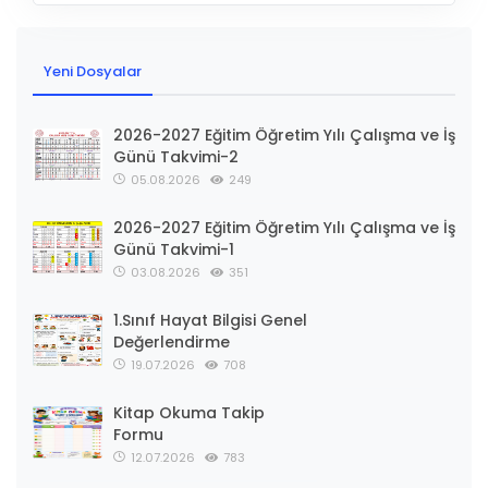
Yeni Dosyalar
2026-2027 Eğitim Öğretim Yılı Çalışma ve İş
Günü Takvimi-2
05.08.2026
249
2026-2027 Eğitim Öğretim Yılı Çalışma ve İş
Günü Takvimi-1
03.08.2026
351
1.Sınıf Hayat Bilgisi Genel
Değerlendirme
19.07.2026
708
Kitap Okuma Takip
Formu
12.07.2026
783