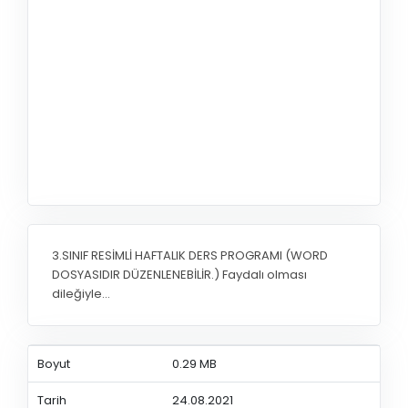
3.SINIF RESİMLİ HAFTALIK DERS PROGRAMI (WORD
DOSYASIDIR DÜZENLENEBİLİR.) Faydalı olması
dileğiyle...
Boyut
0.29 MB
Tarih
24.08.2021