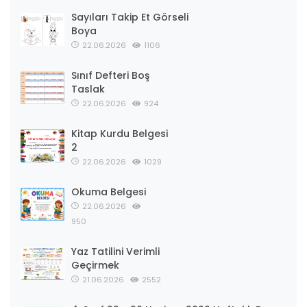
Sayıları Takip Et Görseli
Boya
22.06.2026
1106
Sınıf Defteri Boş
Taslak
22.06.2026
924
Kitap Kurdu Belgesi
2
22.06.2026
1029
Okuma Belgesi
22.06.2026
950
Yaz Tatilini Verimli
Geçirmek
21.06.2026
2552