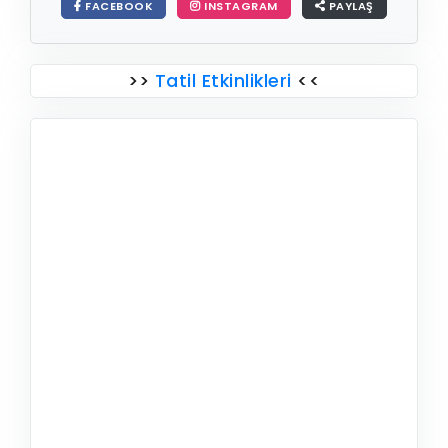
FACEBOOK
INSTAGRAM
PAYLAŞ
>>
Tatil Etkinlikleri
<<