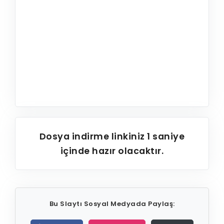
Dosya indirme linkiniz
1
saniye
içinde hazır olacaktır.
Bu Slaytı Sosyal Medyada Paylaş: