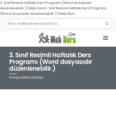
3. Sınıf Resimli Haftalık Ders Programı (Word dosyasıdır
düzenlenebilir.) | Meb Ders3. Sınıf Resimli Haftalık Ders Programı
(Word dosyasıdır düzenlenebilir.) | Meb Ders
3. Sınıf Resimli Haftalık Ders
1.SINIF
Programı (Word dosyasıdır
düzenlenebilir.)
2.SINIF
Dosya Detay Sayfası
3.SINIF
4.SINIF
MATEMATIK
TÜRKÇE