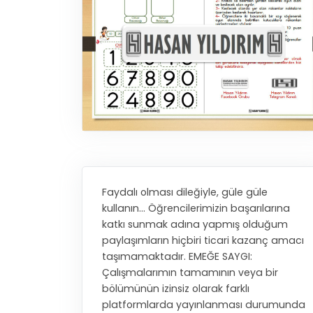
Faydalı olması dileğiyle, güle güle
kullanın... Öğrencilerimizin başarılarına
katkı sunmak adına yapmış olduğum
paylaşımların hiçbiri ticari kazanç amacı
taşımamaktadır. EMEĞE SAYGI:
Çalışmalarımın tamamının veya bir
bölümünün izinsiz olarak farklı
platformlarda yayınlanması durumunda