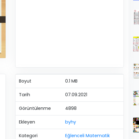
Boyut
0.1 MB
Tarih
07.09.2021
Görüntülenme
4898
Ekleyen
byhy
Kategori
Eğlenceli Matematik