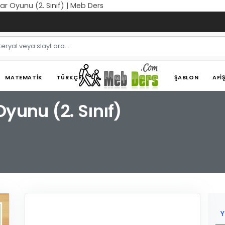
ar Oyunu (2. Sınıf) | Meb Ders
MATEMATIK
TÜRKÇE
ŞABLON
AFI
yunu (2. Sınıf)
Y