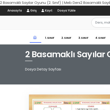
2 Basamaklı Sayılar Oyunu (2. Sınıf) | Meb Ders2 Basamaklı Sayıl
Anasayfa
Giriş
Kayıt
Dosya Yükle
1.SINIF
2.SINIF
3.SINIF
4.SINIF
2 Basamaklı Sayılar O
Dosya Detay Sayfası