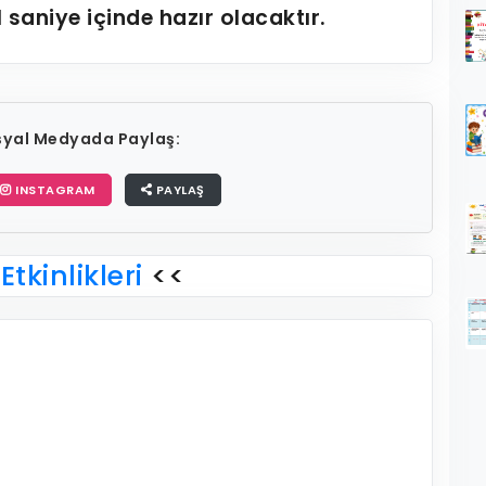
1
saniye içinde hazır olacaktır.
osyal Medyada Paylaş:
INSTAGRAM
PAYLAŞ
Etkinlikleri
<<