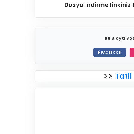
Dosya indirme linkiniz
Bu Slaytı S
FACEBOOK
>>
Tatil 