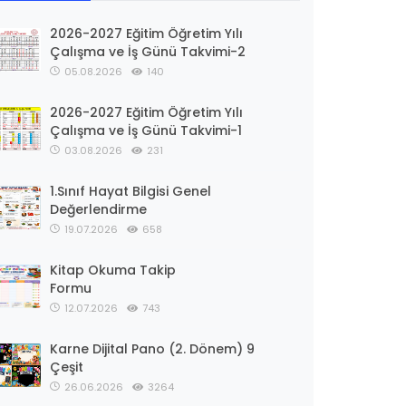
2026-2027 Eğitim Öğretim Yılı
Çalışma ve İş Günü Takvimi-2
05.08.2026
140
2026-2027 Eğitim Öğretim Yılı
Çalışma ve İş Günü Takvimi-1
03.08.2026
231
1.Sınıf Hayat Bilgisi Genel
Değerlendirme
19.07.2026
658
Kitap Okuma Takip
Formu
12.07.2026
743
Karne Dijital Pano (2. Dönem) 9
Çeşit
26.06.2026
3264