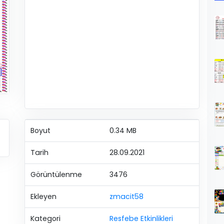
Boyut
0.34 MB
Tarih
28.09.2021
Görüntülenme
3476
Ekleyen
zmacit58
Kategori
Resfebe Etkinlikleri