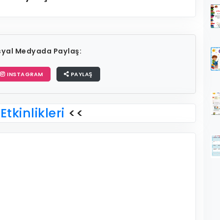
osyal Medyada Paylaş:
INSTAGRAM
PAYLAŞ
Etkinlikleri
<<