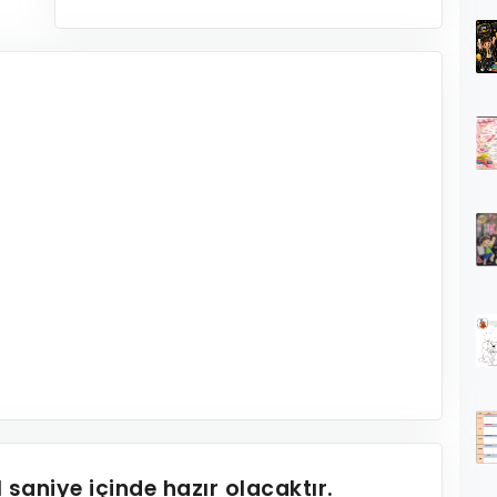
1
saniye içinde hazır olacaktır.