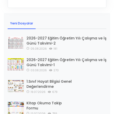
Yeni Dosyalar
2026-2027 Eğitim Öğretim Yılı Çalışma ve İş
Günü Takvimi-2
05.08.2026
181
2026-2027 Eğitim Öğretim Yılı Çalışma ve İş
Günü Takvimi-1
03.08.2026
270
1.Sınıf Hayat Bilgisi Genel
Değerlendirme
19.07.2026
679
Kitap Okuma Takip
Formu
12.07.2026
755