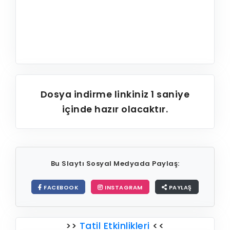
Dosya indirme linkiniz
1
saniye
içinde hazır olacaktır.
Bu Slaytı Sosyal Medyada Paylaş:
FACEBOOK
INSTAGRAM
PAYLAŞ
>>
Tatil Etkinlikleri
<<