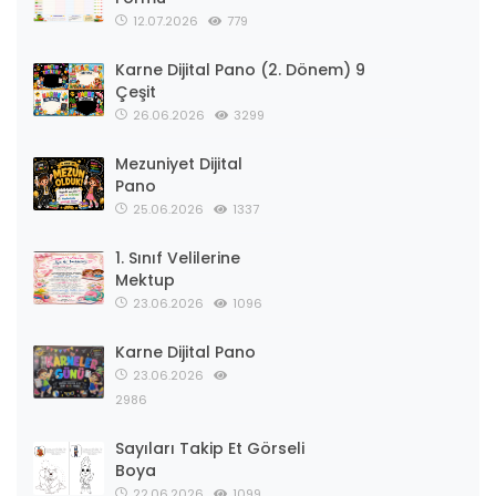
12.07.2026
779
Karne Dijital Pano (2. Dönem) 9
Çeşit
26.06.2026
3299
Mezuniyet Dijital
Pano
25.06.2026
1337
1. Sınıf Velilerine
Mektup
23.06.2026
1096
Karne Dijital Pano
23.06.2026
2986
Sayıları Takip Et Görseli
Boya
22.06.2026
1099