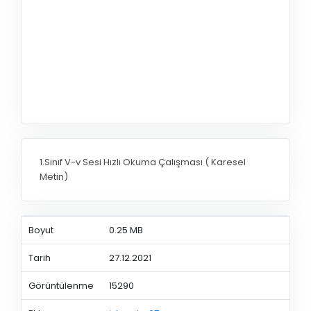
1.Sınıf V-v Sesi Hızlı Okuma Çalışması ( Karesel
Metin)
Boyut
0.25 MB
Tarih
27.12.2021
Görüntülenme
15290