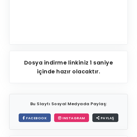
Dosya indirme linkiniz
1
saniye
içinde hazır olacaktır.
Bu Slaytı Sosyal Medyada Paylaş:
FACEBOOK
INSTAGRAM
PAYLAŞ