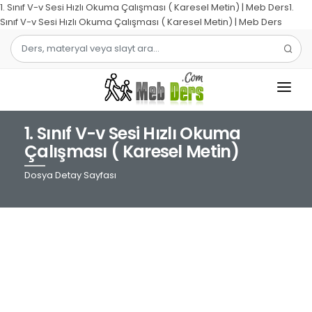
1. Sınıf V-v Sesi Hızlı Okuma Çalışması ( Karesel Metin) | Meb Ders1.
Sınıf V-v Sesi Hızlı Okuma Çalışması ( Karesel Metin) | Meb Ders
1. Sınıf V-v Sesi Hızlı Okuma
1.SINIF
Çalışması ( Karesel Metin)
2.SINIF
Dosya Detay Sayfası
3.SINIF
4.SINIF
MATEMATIK
TÜRKÇE