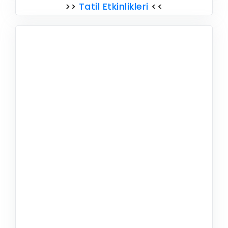
>>
Tatil Etkinlikleri
<<