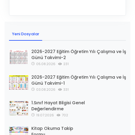
Yeni Dosyalar
2026-2027 Eğitim Öğretim Yılı Çalışma ve İş
Günü Takvimi-2
05.08.2026
231
2026-2027 Eğitim Öğretim Yılı Çalışma ve İş
Günü Takvimi-1
03.08.2026
331
1.Sınıf Hayat Bilgisi Genel
Değerlendirme
19.07.2026
702
Kitap Okuma Takip
Formu