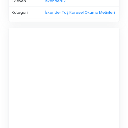
Ekleyen
iskender07
Kategori
İskender Taş Karesel Okuma Metinleri