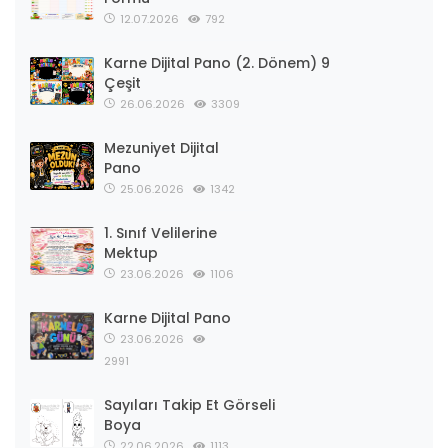
12.07.2026
792
Karne Dijital Pano (2. Dönem) 9
Çeşit
26.06.2026
3309
Mezuniyet Dijital
Pano
25.06.2026
1342
1. Sınıf Velilerine
Mektup
23.06.2026
1106
Karne Dijital Pano
23.06.2026
2991
Sayıları Takip Et Görseli
Boya
22.06.2026
1113