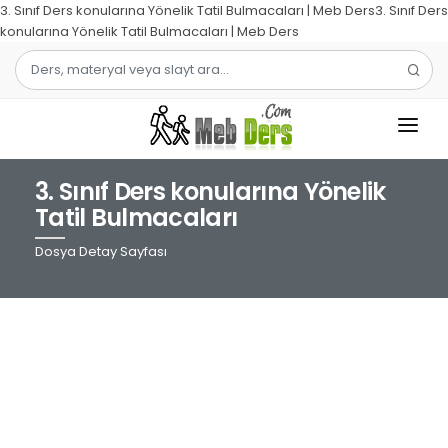
3. Sınıf Ders konularına Yönelik Tatil Bulmacaları | Meb Ders3. Sınıf Ders
konularına Yönelik Tatil Bulmacaları | Meb Ders
3. Sınıf Ders konularına Yönelik
1.SINIF
Tatil Bulmacaları
2.SINIF
Dosya Detay Sayfası
3.SINIF
4.SINIF
MATEMATIK
TÜRKÇE