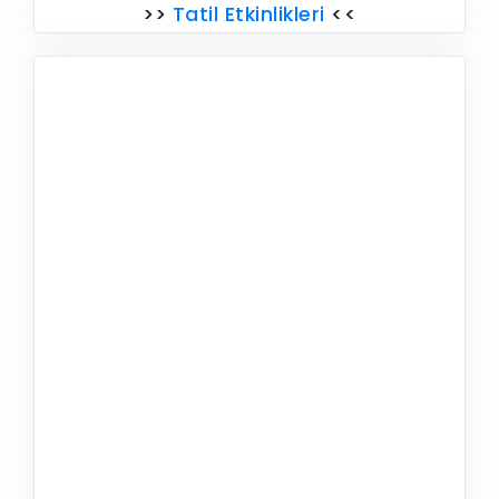
>>
Tatil Etkinlikleri
<<