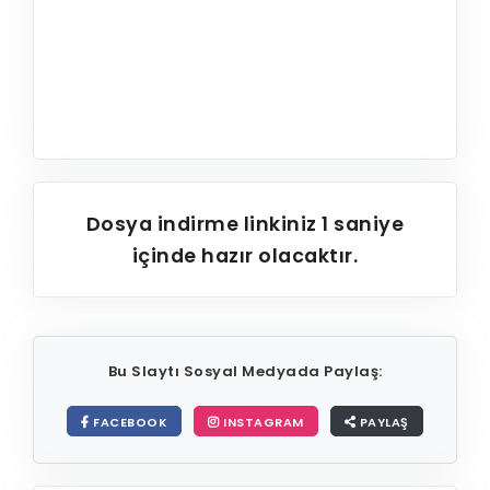
Dosya indirme linkiniz
1
saniye
içinde hazır olacaktır.
Bu Slaytı Sosyal Medyada Paylaş:
FACEBOOK
INSTAGRAM
PAYLAŞ