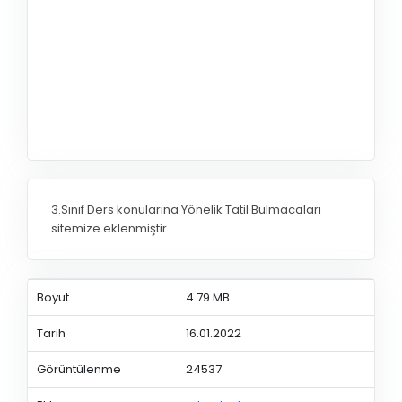
3.Sınıf Ders konularına Yönelik Tatil Bulmacaları
sitemize eklenmiştir.
Boyut
4.79 MB
Tarih
16.01.2022
Görüntülenme
24537