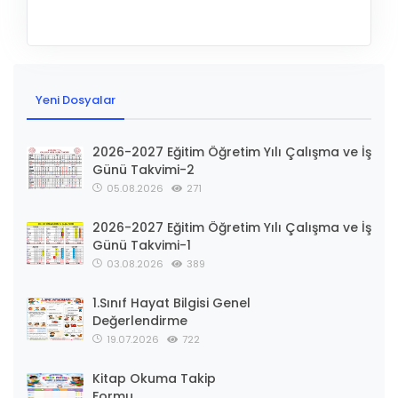
Yeni Dosyalar
2026-2027 Eğitim Öğretim Yılı Çalışma ve İş
Günü Takvimi-2
05.08.2026
271
2026-2027 Eğitim Öğretim Yılı Çalışma ve İş
Günü Takvimi-1
03.08.2026
389
1.Sınıf Hayat Bilgisi Genel
Değerlendirme
19.07.2026
722
Kitap Okuma Takip
Formu