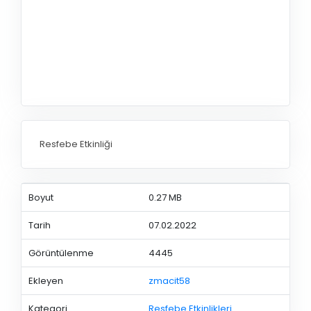
Resfebe Etkinliği
Boyut
0.27 MB
Tarih
07.02.2022
Görüntülenme
4445
Ekleyen
zmacit58
Kategori
Resfebe Etkinlikleri