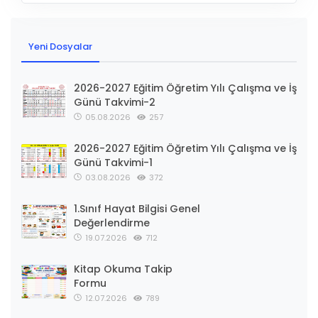
Yeni Dosyalar
2026-2027 Eğitim Öğretim Yılı Çalışma ve İş
Günü Takvimi-2
05.08.2026
257
2026-2027 Eğitim Öğretim Yılı Çalışma ve İş
Günü Takvimi-1
03.08.2026
372
1.Sınıf Hayat Bilgisi Genel
Değerlendirme
19.07.2026
712
Kitap Okuma Takip
Formu
12.07.2026
789