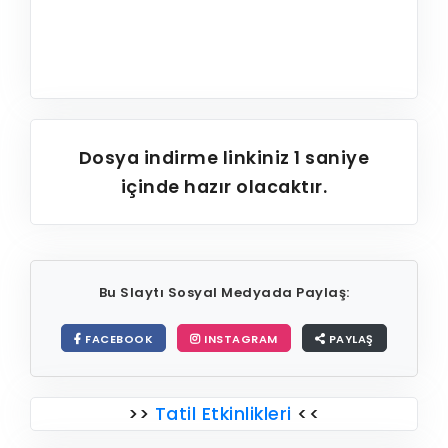
Dosya indirme linkiniz
1
saniye
içinde hazır olacaktır.
Bu Slaytı Sosyal Medyada Paylaş:
FACEBOOK
INSTAGRAM
PAYLAŞ
>>
Tatil Etkinlikleri
<<