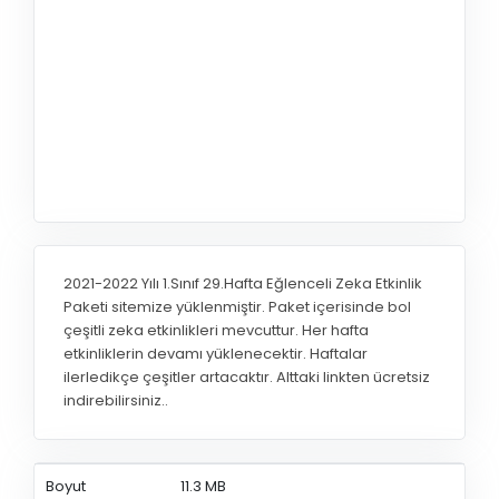
2021-2022 Yılı 1.Sınıf 29.Hafta Eğlenceli Zeka Etkinlik
Paketi sitemize yüklenmiştir. Paket içerisinde bol
çeşitli zeka etkinlikleri mevcuttur. Her hafta
etkinliklerin devamı yüklenecektir. Haftalar
ilerledikçe çeşitler artacaktır. Alttaki linkten ücretsiz
indirebilirsiniz..
Boyut
11.3 MB