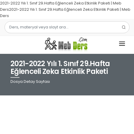
2021-2022 Yılı 1. Sınıf 29.Hafta Eğlenceli Zeka Etkinlik Paketi | Meb
Ders2021-2022 Yılı 1. Sınıf 29.Hafta Eğlenceli Zeka Etkinlik Paketi | Meb
Ders
2021-2022 Yılı 1. Sınıf 29.Hafta
1.SINIF
Eğlenceli Zeka Etkinlik Paketi
2.SINIF
Dosya Detay Sayfası
3.SINIF
4.SINIF
MATEMATIK
TÜRKÇE