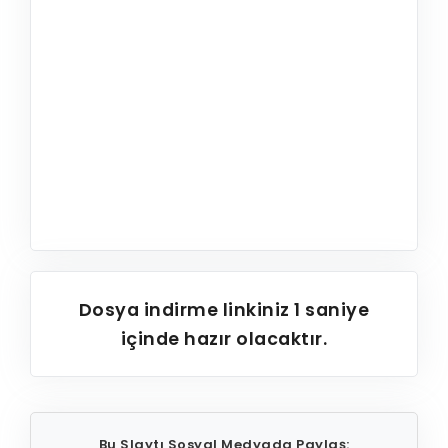
Dosya indirme linkiniz
1
saniye
içinde hazır olacaktır.
Bu Slaytı Sosyal Medyada Paylaş: