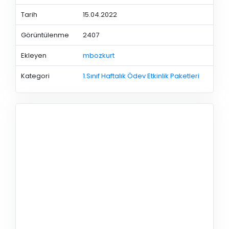
Tarih
15.04.2022
Görüntülenme
2407
Ekleyen
mbozkurt
Kategori
1.Sınıf Haftalık Ödev Etkinlik Paketleri