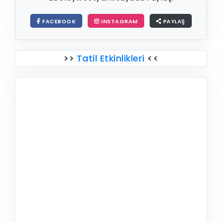
FACEBOOK
INSTAGRAM
PAYLAŞ
>>
Tatil Etkinlikleri
<<