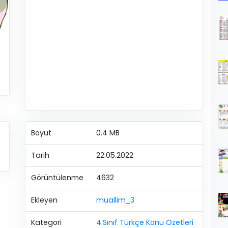
Boyut
0.4 MB
Tarih
22.05.2022
Görüntülenme
4632
Ekleyen
muallim_3
Kategori
4.Sınıf Türkçe Konu Özetleri