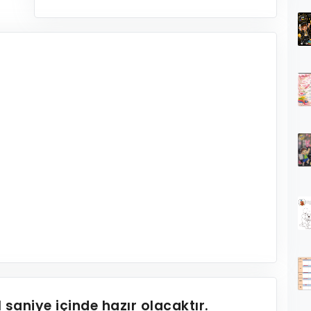
1
saniye içinde hazır olacaktır.