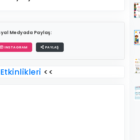
osyal Medyada Paylaş:
INSTAGRAM
PAYLAŞ
Etkinlikleri
<<