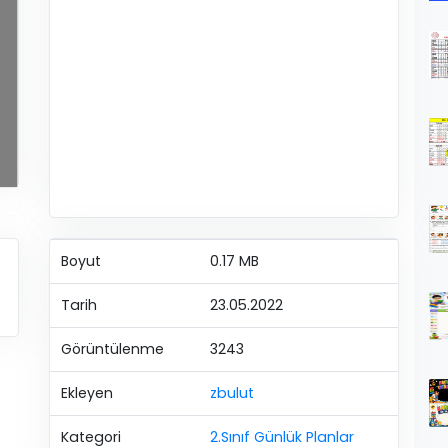
Boyut
0.17 MB
Tarih
23.05.2022
Görüntülenme
3243
Ekleyen
zbulut
Kategori
2.Sınıf Günlük Planlar