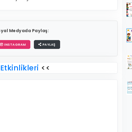
osyal Medyada Paylaş:
INSTAGRAM
PAYLAŞ
Etkinlikleri
<<