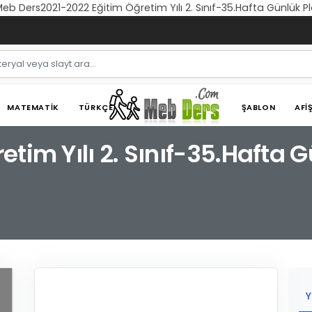
 Meb Ders2021-2022 Eğitim Öğretim Yılı 2. Sınıf-35.Hafta Günlük Pl
MATEMATIK
TÜRKÇE
ŞABLON
AFI
tim Yılı 2. Sınıf-35.Hafta G
Y