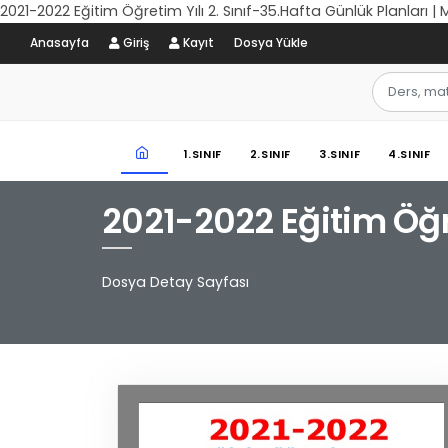
2021-2022 Eğitim Öğretim Yılı 2. Sınıf-35.Hafta Günlük Planları |
Anasayfa
Giriş
Kayıt
Dosya Yükle
1.SINIF
2.SINIF
3.SINIF
4.SINIF
2021-2022 Eğitim Öğre
Dosya Detay Sayfası