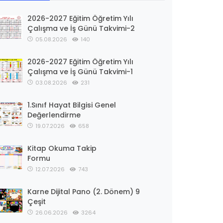
2026-2027 Eğitim Öğretim Yılı
Çalışma ve İş Günü Takvimi-2
05.08.2026
140
2026-2027 Eğitim Öğretim Yılı
Çalışma ve İş Günü Takvimi-1
03.08.2026
231
1.Sınıf Hayat Bilgisi Genel
Değerlendirme
19.07.2026
658
Kitap Okuma Takip
Formu
12.07.2026
743
Karne Dijital Pano (2. Dönem) 9
Çeşit
26.06.2026
3264