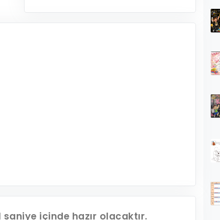
1
saniye içinde hazır olacaktır.