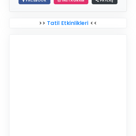
FACEBOOK
INSTAGRAM
PAYLAŞ
>>
Tatil Etkinlikleri
<<