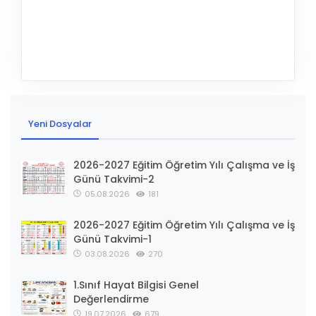
Yeni Dosyalar
2026-2027 Eğitim Öğretim Yılı Çalışma ve İş
Günü Takvimi-2
05.08.2026
181
2026-2027 Eğitim Öğretim Yılı Çalışma ve İş
Günü Takvimi-1
03.08.2026
270
1.Sınıf Hayat Bilgisi Genel
Değerlendirme
19.07.2026
679