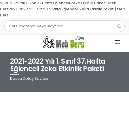
2021-2022 Yılı 1. Sınıf 37.Hafta Eğlenceli Zeka Etkinlik Paketi | Meb
Ders2021-2022 Yılı 1. Sınıf 37.Hafta Eğlenceli Zeka Etkinlik Paketi | Meb
Ders
2021-2022 Yılı 1. Sınıf 37.Hafta
1.SINIF
Eğlenceli Zeka Etkinlik Paketi
2.SINIF
Dosya Detay Sayfası
3.SINIF
4.SINIF
MATEMATIK
TÜRKÇE