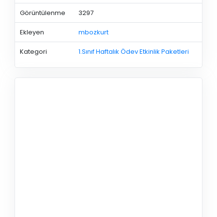
Görüntülenme
3297
Ekleyen
mbozkurt
Kategori
1.Sınıf Haftalık Ödev Etkinlik Paketleri