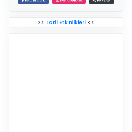
FACEBOOK
INSTAGRAM
PAYLAŞ
>>
Tatil Etkinlikleri
<<