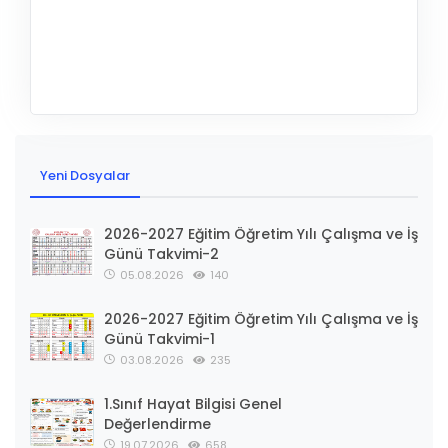
Yeni Dosyalar
2026-2027 Eğitim Öğretim Yılı Çalışma ve İş
Günü Takvimi-2
05.08.2026
140
2026-2027 Eğitim Öğretim Yılı Çalışma ve İş
Günü Takvimi-1
03.08.2026
235
1.Sınıf Hayat Bilgisi Genel
Değerlendirme
19.07.2026
658