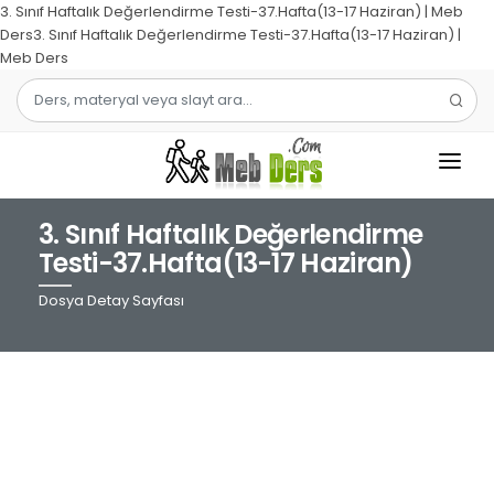
3. Sınıf Haftalık Değerlendirme Testi-37.Hafta(13-17 Haziran) | Meb
Ders3. Sınıf Haftalık Değerlendirme Testi-37.Hafta(13-17 Haziran) |
Meb Ders
3. Sınıf Haftalık Değerlendirme
1.SINIF
Testi-37.Hafta(13-17 Haziran)
2.SINIF
Dosya Detay Sayfası
3.SINIF
4.SINIF
MATEMATIK
TÜRKÇE