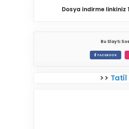
Dosya indirme linkiniz
Bu Slaytı S
FACEBOOK
>>
Tatil 