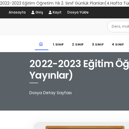
2022-2023 Eğitim Öğretim Yılı 2. Sınıf Günlük Planları(4.Hafta T
Anasayfa
Giriş
Kayıt
Dosya Yükle
1.SINIF
2.SINIF
3.SINIF
4.SINIF
2022-2023 Eğitim Öğre
Yayınlar)
Dosya Detay Sayfası