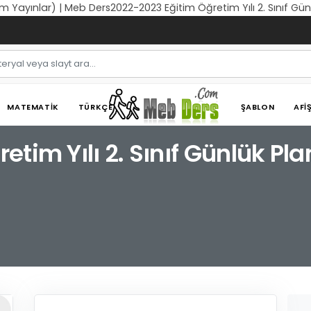
üm Yayınlar) | Meb Ders2022-2023 Eğitim Öğretim Yılı 2. Sınıf Gü
MATEMATIK
TÜRKÇE
ŞABLON
AFI
tim Yılı 2. Sınıf Günlük Pl