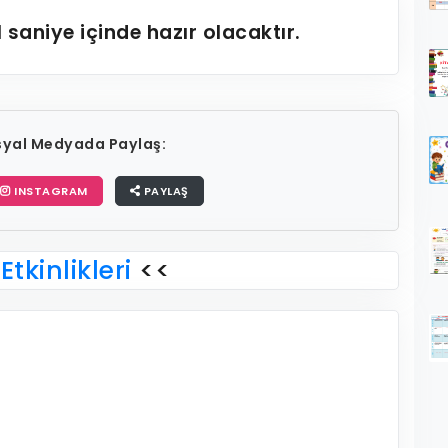
1
saniye içinde hazır olacaktır.
osyal Medyada Paylaş:
INSTAGRAM
PAYLAŞ
Etkinlikleri
<<