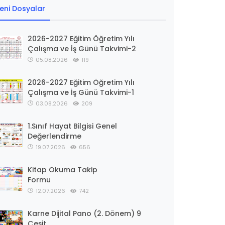
eni Dosyalar
2026-2027 Eğitim Öğretim Yılı
Çalışma ve İş Günü Takvimi-2
05.08.2026
119
2026-2027 Eğitim Öğretim Yılı
Çalışma ve İş Günü Takvimi-1
03.08.2026
209
1.Sınıf Hayat Bilgisi Genel
Değerlendirme
19.07.2026
656
Kitap Okuma Takip
Formu
12.07.2026
742
Karne Dijital Pano (2. Dönem) 9
Çeşit