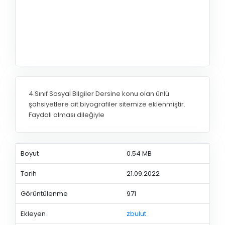
4.Sınıf Sosyal Bilgiler Dersine konu olan ünlü
şahsiyetlere ait biyografiler sitemize eklenmiştir.
Faydalı olması dileğiyle
Boyut
0.54 MB
Tarih
21.09.2022
Görüntülenme
971
Ekleyen
zbulut