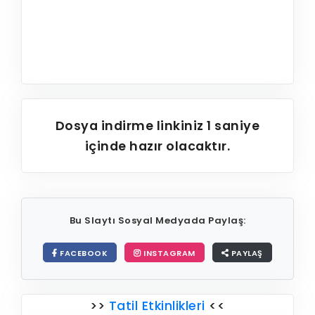
Dosya indirme linkiniz
1
saniye
içinde hazır olacaktır.
Bu Slaytı Sosyal Medyada Paylaş:
FACEBOOK
INSTAGRAM
PAYLAŞ
>>
Tatil Etkinlikleri
<<