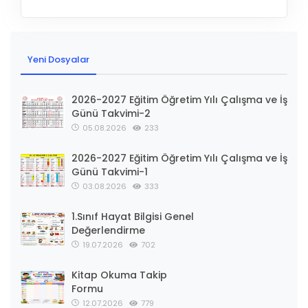
Yeni Dosyalar
2026-2027 Eğitim Öğretim Yılı Çalışma ve İş
Günü Takvimi-2
05.08.2026
233
2026-2027 Eğitim Öğretim Yılı Çalışma ve İş
Günü Takvimi-1
03.08.2026
333
1.Sınıf Hayat Bilgisi Genel
Değerlendirme
19.07.2026
702
Kitap Okuma Takip
Formu
12.07.2026
779