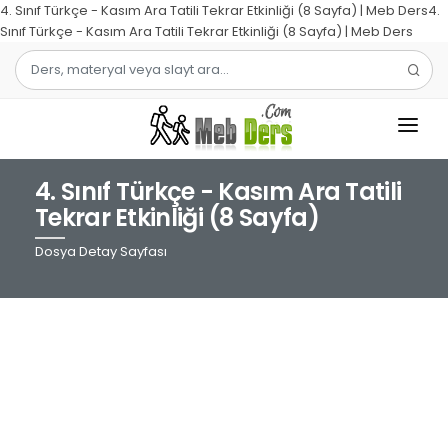
4. Sınıf Türkçe - Kasım Ara Tatili Tekrar Etkinliği (8 Sayfa) | Meb Ders4.
Sınıf Türkçe - Kasım Ara Tatili Tekrar Etkinliği (8 Sayfa) | Meb Ders
4. Sınıf Türkçe - Kasım Ara Tatili
1.SINIF
Tekrar Etkinliği (8 Sayfa)
2.SINIF
Dosya Detay Sayfası
3.SINIF
4.SINIF
MATEMATIK
TÜRKÇE