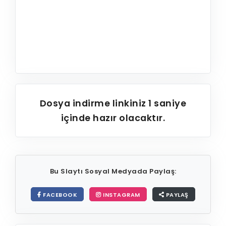
Dosya indirme linkiniz
1
saniye
içinde hazır olacaktır.
Bu Slaytı Sosyal Medyada Paylaş:
FACEBOOK
INSTAGRAM
PAYLAŞ