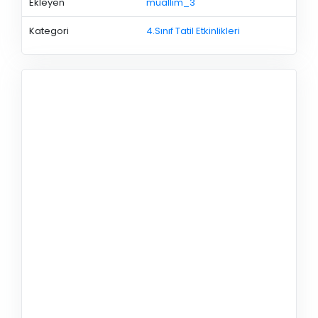
Ekleyen
muallim_3
Kategori
4.Sınıf Tatil Etkinlikleri