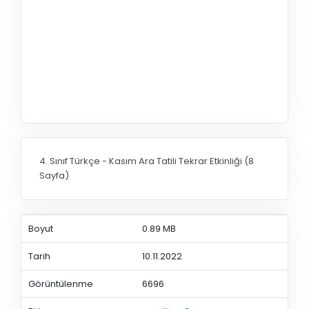
4. Sınıf Türkçe - Kasım Ara Tatili Tekrar Etkinliği (8
Sayfa)
Boyut
0.89 MB
Tarih
10.11.2022
Görüntülenme
6696