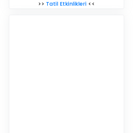
>>
Tatil Etkinlikleri
<<