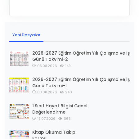
Yeni Dosyalar
2026-2027 Eğitim Öğretim Yılı Çalışma ve İş
Günü Takvimi-2
05.08.2026
149
2026-2027 Eğitim Öğretim Yılı Çalışma ve İş
Günü Takvimi-1
03.08.2026
240
1.Sınıf Hayat Bilgisi Genel
Değerlendirme
19.07.2026
663
Kitap Okuma Takip
Formu