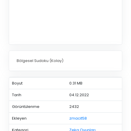
Bölgesel Sudoku (Kolay)
Boyut
0.31 MB
Tarih
04.12.2022
Görüntülenme
2432
Ekleyen
zmacit58
Kategori
Zeka Oyunları