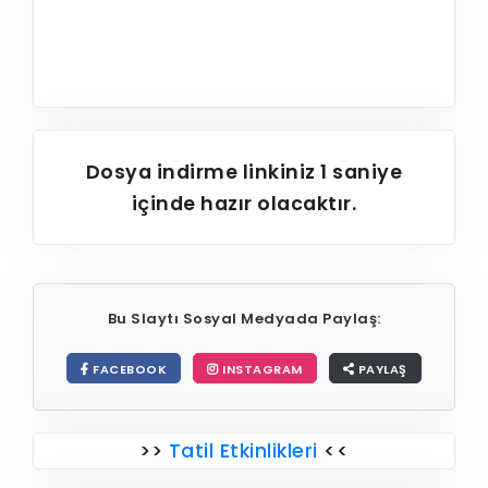
Dosya indirme linkiniz
1
saniye
içinde hazır olacaktır.
Bu Slaytı Sosyal Medyada Paylaş:
FACEBOOK
INSTAGRAM
PAYLAŞ
>>
Tatil Etkinlikleri
<<