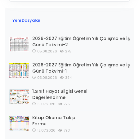
Yeni Dosyalar
2026-2027 Eğitim Öğretim Yılı Çalışma ve İş
Günü Takvimi-2
05.08.2026
275
2026-2027 Eğitim Öğretim Yılı Çalışma ve İş
Günü Takvimi-1
03.08.2026
394
1.Sınıf Hayat Bilgisi Genel
Değerlendirme
19.07.2026
725
Kitap Okuma Takip
Formu
12.07.2026
793