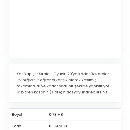
Kes Yapıştır Sırala - Oyunlu 20'ye Kadar Rakamlar
Etkinliğidir. 2 öğrenci karışık olarak kesilmiş
rakamları 20'ye kadar sıralı bir şekilde yapıştırıyor.
İlk bitiren kazanır :) Pdf için dosyayı indirebilirsiniz.
Boyut
0.73 MB
Tarih
01.09.2018