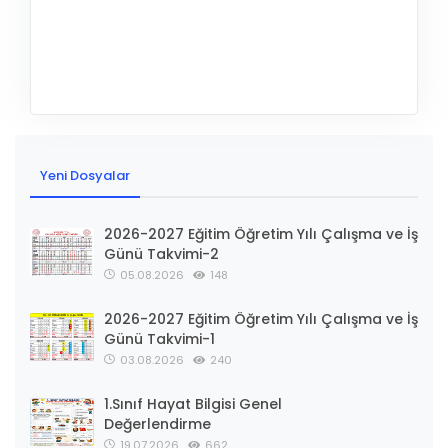
Yeni Dosyalar
2026-2027 Eğitim Öğretim Yılı Çalışma ve İş
Günü Takvimi-2
05.08.2026
148
2026-2027 Eğitim Öğretim Yılı Çalışma ve İş
Günü Takvimi-1
03.08.2026
240
1.Sınıf Hayat Bilgisi Genel
Değerlendirme
19.07.2026
662