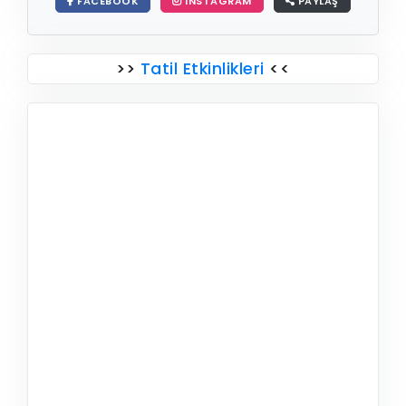
FACEBOOK
INSTAGRAM
PAYLAŞ
>>
Tatil Etkinlikleri
<<