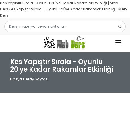
Kes Yapıştır Sırala - Oyunlu 20'ye Kadar Rakamlar Etkinliği | Meb
DersKes Yapıştır Sırala - Oyunlu 20'ye Kadar Rakamlar Etkinliği | Meb
Ders
Kes Yapıştır Sırala - Oyunlu
1.SINIF
20'ye Kadar Rakamlar Etkinliği
2.SINIF
Dosya Detay Sayfası
3.SINIF
4.SINIF
MATEMATIK
TÜRKÇE