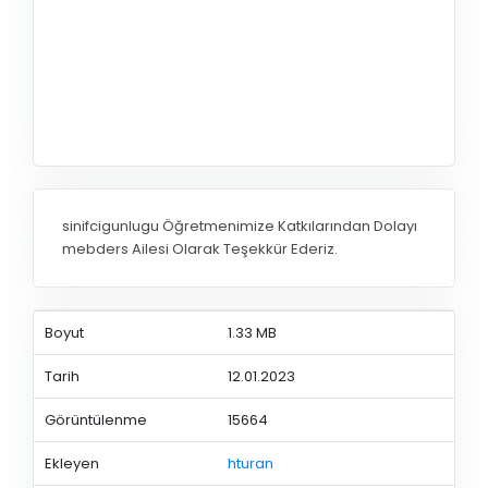
sinifcigunlugu Öğretmenimize Katkılarından Dolayı
mebders Ailesi Olarak Teşekkür Ederiz.
Boyut
1.33 MB
Tarih
12.01.2023
Görüntülenme
15664
Ekleyen
hturan