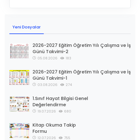
Yeni Dosyalar
2026-2027 Eğitim Öğretim Yılı Çalışma ve İş
Günü Takvimi-2
05.08.2026
183
2026-2027 Eğitim Öğretim Yılı Çalışma ve İş
Günü Takvimi-1
03.08.2026
274
1.Sınıf Hayat Bilgisi Genel
Değerlendirme
19.07.2026
680
Kitap Okuma Takip
Formu
12.07.2026
755