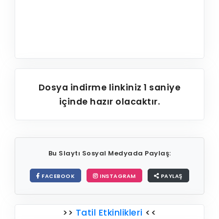
Dosya indirme linkiniz
1
saniye
içinde hazır olacaktır.
Bu Slaytı Sosyal Medyada Paylaş:
FACEBOOK
INSTAGRAM
PAYLAŞ
>>
Tatil Etkinlikleri
<<