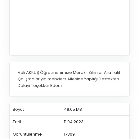
Veli AKKUŞ Öğretmenimize Meraklı Zihinler Ara Tatil
Çalışmalarıyla mebders Ailesine Yaptığı Destekten
Dolayı Teşekkür Ederiz.
Boyut
49.05 MB
Tarih
11.04.2023
Görüntülenme
17809