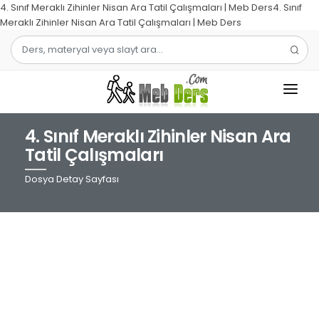
4. Sınıf Meraklı Zihinler Nisan Ara Tatil Çalışmaları | Meb Ders4. Sınıf
Meraklı Zihinler Nisan Ara Tatil Çalışmaları | Meb Ders
4. Sınıf Meraklı Zihinler Nisan Ara
1.SINIF
Tatil Çalışmaları
2.SINIF
Dosya Detay Sayfası
3.SINIF
4.SINIF
MATEMATIK
TÜRKÇE