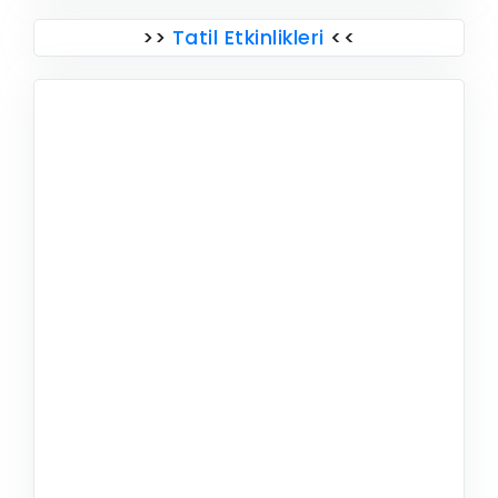
>>
Tatil Etkinlikleri
<<