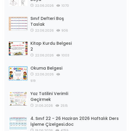
22.06.2026
1070
Sınıf Defteri Boş
Taslak
22.06.2026
906
Kitap Kurdu Belgesi
2
22.06.2026
1003
Okuma Belgesi
22.06.2026
919
Yaz Tatilini Verimli
Geçirmek
21.06.2026
2515
4. Sınıf 22 - 26 Haziran 2026 Haftalık Ders
İşleme Çizelgesi.doc
19.06.2026
4759