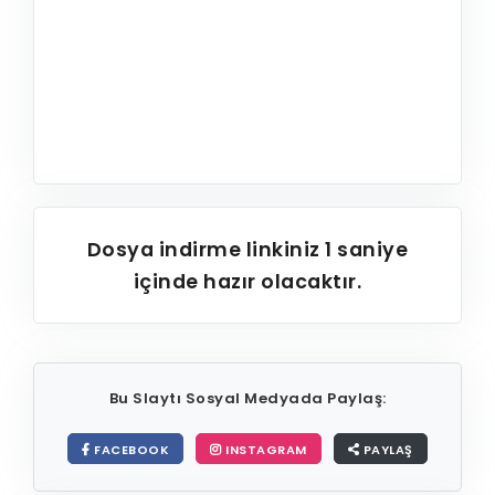
Dosya indirme linkiniz
1
saniye
içinde hazır olacaktır.
Bu Slaytı Sosyal Medyada Paylaş:
FACEBOOK
INSTAGRAM
PAYLAŞ