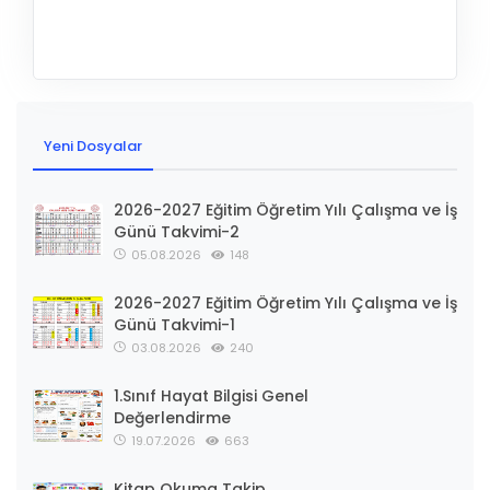
Yeni Dosyalar
2026-2027 Eğitim Öğretim Yılı Çalışma ve İş
Günü Takvimi-2
05.08.2026
148
2026-2027 Eğitim Öğretim Yılı Çalışma ve İş
Günü Takvimi-1
03.08.2026
240
1.Sınıf Hayat Bilgisi Genel
Değerlendirme
19.07.2026
663
Kitap Okuma Takip