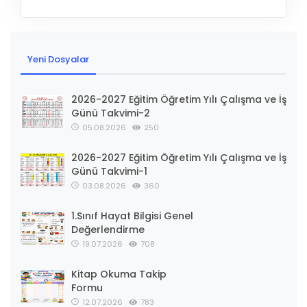
Yeni Dosyalar
2026-2027 Eğitim Öğretim Yılı Çalışma ve İş
Günü Takvimi-2
05.08.2026
250
2026-2027 Eğitim Öğretim Yılı Çalışma ve İş
Günü Takvimi-1
03.08.2026
360
1.Sınıf Hayat Bilgisi Genel
Değerlendirme
19.07.2026
708
Kitap Okuma Takip
Formu
12.07.2026
783