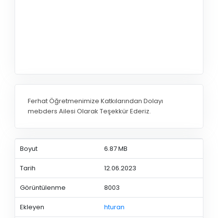
Ferhat Öğretmenimize Katkılarından Dolayı
mebders Ailesi Olarak Teşekkür Ederiz.
Boyut
6.87 MB
Tarih
12.06.2023
Görüntülenme
8003
Ekleyen
hturan