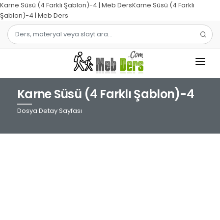
Karne Süsü (4 Farklı Şablon)-4 | Meb DersKarne Süsü (4 Farklı
Şablon)-4 | Meb Ders
Karne Süsü (4 Farklı Şablon)-4
1.SINIF
Dosya Detay Sayfası
2.SINIF
3.SINIF
4.SINIF
MATEMATIK
TÜRKÇE