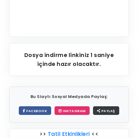
Dosya indirme linkiniz
1
saniye
içinde hazır olacaktır.
Bu Slaytı Sosyal Medyada Paylaş:
FACEBOOK
INSTAGRAM
PAYLAŞ
>>
Tatil Etkinlikleri
<<