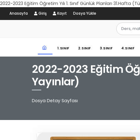
2022-2023 Eğitim Öğretim Yılı 1. Sınıf Günlük Planları 31.Hafta (
Anasayfa
Giriş
Kayıt
Dosya Yükle
1.SINIF
2.SINIF
3.SINIF
4.SINIF
2022-2023 Eğitim Öğre
Yayınlar)
Dosya Detay Sayfası