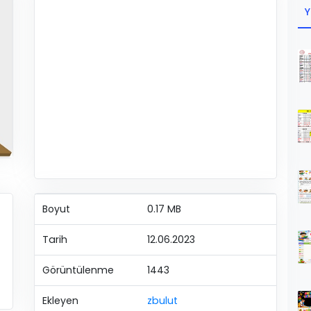
Y
Boyut
0.17 MB
Tarih
12.06.2023
Görüntülenme
1443
Ekleyen
zbulut