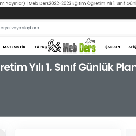
Tüm Yayınlar) | Meb Ders2022-2023 Eğitim Öğretim Yılı 1. Sınıf Gü
MATEMATIK
TÜRKÇE
ŞABLON
AFI
tim Yılı 1. Sınıf Günlük Pla