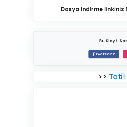
Dosya indirme linkiniz
Bu Slaytı S
FACEBOOK
>>
Tatil 