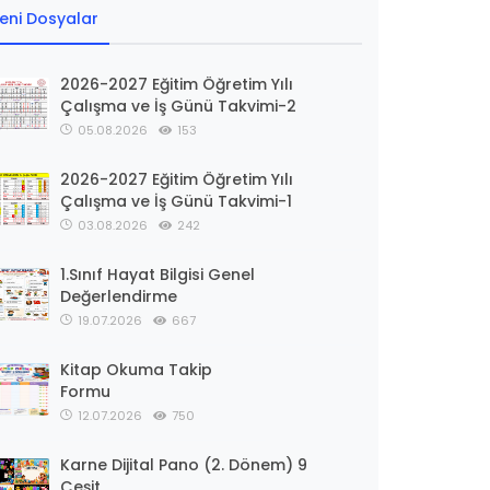
eni Dosyalar
2026-2027 Eğitim Öğretim Yılı
Çalışma ve İş Günü Takvimi-2
05.08.2026
153
2026-2027 Eğitim Öğretim Yılı
Çalışma ve İş Günü Takvimi-1
03.08.2026
242
1.Sınıf Hayat Bilgisi Genel
Değerlendirme
19.07.2026
667
Kitap Okuma Takip
Formu
12.07.2026
750
Karne Dijital Pano (2. Dönem) 9
Çeşit