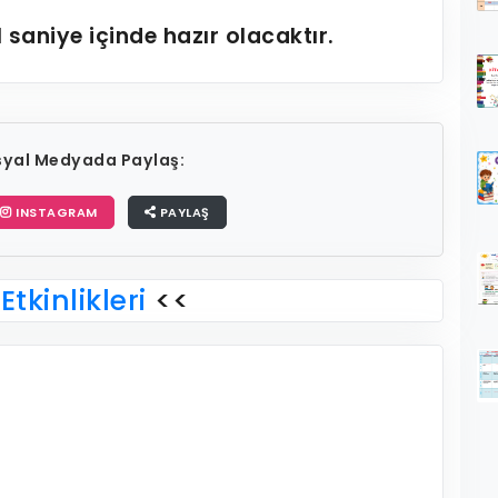
1
saniye içinde hazır olacaktır.
osyal Medyada Paylaş:
INSTAGRAM
PAYLAŞ
Etkinlikleri
<<