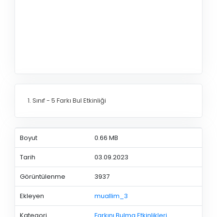
1. Sınıf - 5 Farkı Bul Etkinliği
Boyut
0.66 MB
Tarih
03.09.2023
Görüntülenme
3937
Ekleyen
muallim_3
Kategori
Farkını Bulma Etkinlikleri