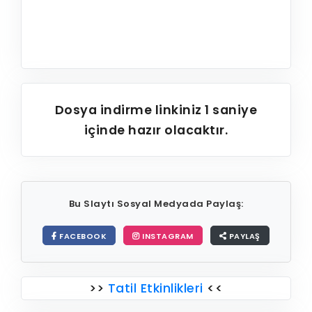
Dosya indirme linkiniz
1
saniye
içinde hazır olacaktır.
Bu Slaytı Sosyal Medyada Paylaş:
FACEBOOK
INSTAGRAM
PAYLAŞ
>>
Tatil Etkinlikleri
<<