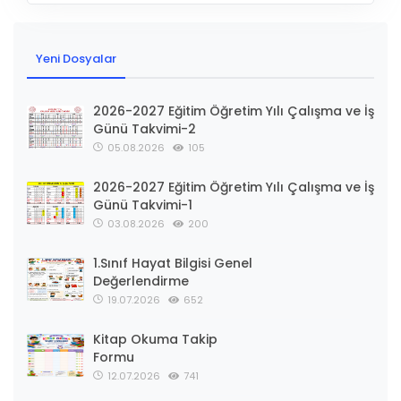
Yeni Dosyalar
2026-2027 Eğitim Öğretim Yılı Çalışma ve İş
Günü Takvimi-2
05.08.2026
105
2026-2027 Eğitim Öğretim Yılı Çalışma ve İş
Günü Takvimi-1
03.08.2026
200
1.Sınıf Hayat Bilgisi Genel
Değerlendirme
19.07.2026
652
Kitap Okuma Takip
Formu
12.07.2026
741