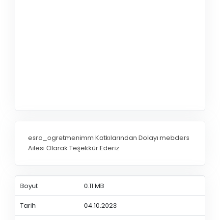
esra_ogretmenimm Katkılarından Dolayı mebders
Ailesi Olarak Teşekkür Ederiz.
Boyut
0.11 MB
Tarih
04.10.2023