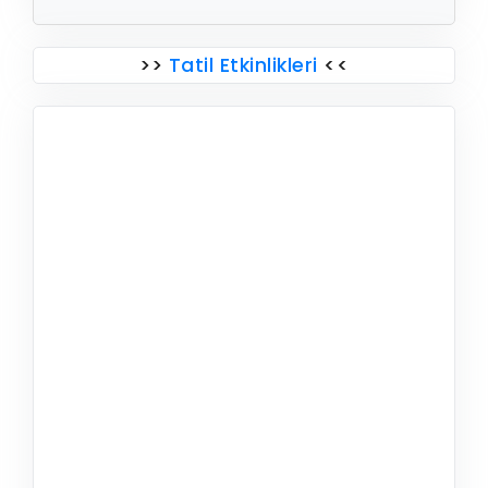
>>
Tatil Etkinlikleri
<<