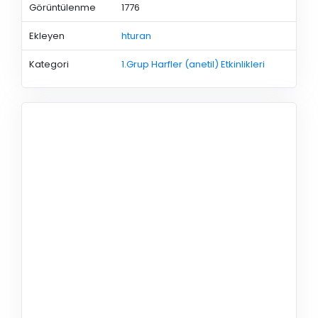
Görüntülenme
1776
Ekleyen
hturan
Kategori
1.Grup Harfler (anetil) Etkinlikleri