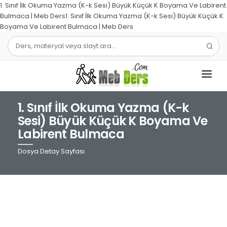
1. Sınıf İlk Okuma Yazma (K-k Sesi) Büyük Küçük K Boyama Ve Labirent
Bulmaca | Meb Ders1. Sınıf İlk Okuma Yazma (K-k Sesi) Büyük Küçük K
Boyama Ve Labirent Bulmaca | Meb Ders
1. Sınıf İlk Okuma Yazma (K-k
1.SINIF
Sesi) Büyük Küçük K Boyama Ve
Labirent Bulmaca
2.SINIF
Dosya Detay Sayfası
3.SINIF
4.SINIF
MATEMATIK
TÜRKÇE