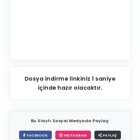
Dosya indirme linkiniz
1
saniye
içinde hazır olacaktır.
Bu Slaytı Sosyal Medyada Paylaş:
FACEBOOK
INSTAGRAM
PAYLAŞ