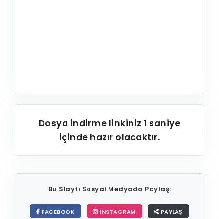
Dosya indirme linkiniz
1
saniye
içinde hazır olacaktır.
Bu Slaytı Sosyal Medyada Paylaş:
FACEBOOK
INSTAGRAM
PAYLAŞ