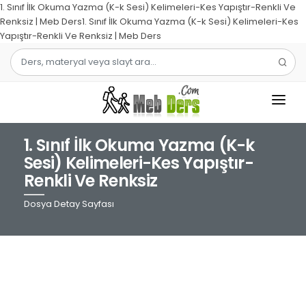
1. Sınıf İlk Okuma Yazma (K-k Sesi) Kelimeleri-Kes Yapıştır-Renkli Ve
Renksiz | Meb Ders1. Sınıf İlk Okuma Yazma (K-k Sesi) Kelimeleri-Kes
Yapıştır-Renkli Ve Renksiz | Meb Ders
1. Sınıf İlk Okuma Yazma (K-k
1.SINIF
Sesi) Kelimeleri-Kes Yapıştır-
Renkli Ve Renksiz
2.SINIF
Dosya Detay Sayfası
3.SINIF
4.SINIF
MATEMATIK
TÜRKÇE