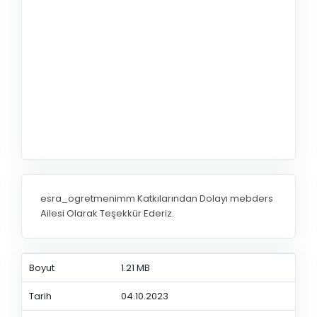
esra_ogretmenimm Katkılarından Dolayı mebders
Ailesi Olarak Teşekkür Ederiz.
Boyut
1.21 MB
Tarih
04.10.2023