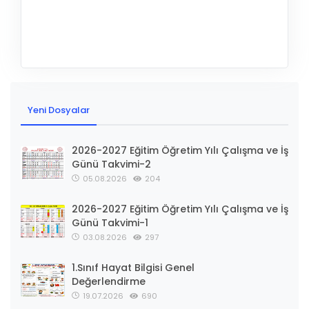
Yeni Dosyalar
2026-2027 Eğitim Öğretim Yılı Çalışma ve İş
Günü Takvimi-2
05.08.2026
204
2026-2027 Eğitim Öğretim Yılı Çalışma ve İş
Günü Takvimi-1
03.08.2026
297
1.Sınıf Hayat Bilgisi Genel
Değerlendirme
19.07.2026
690