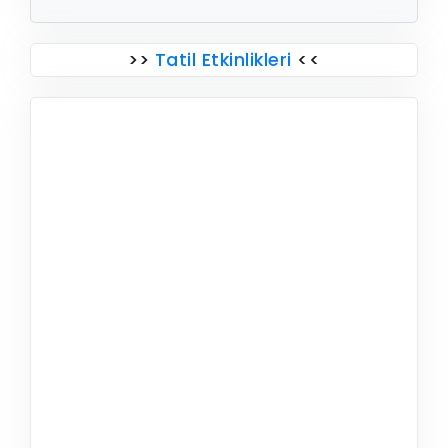
>>
Tatil Etkinlikleri
<<