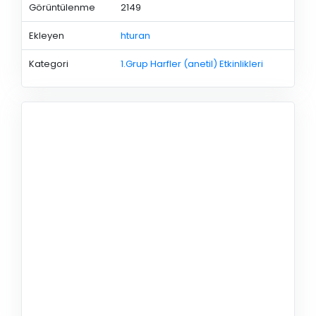
Görüntülenme
2149
Ekleyen
hturan
Kategori
1.Grup Harfler (anetil) Etkinlikleri