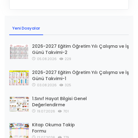
Yeni Dosyalar
2026-2027 Eğitim Öğretim Yılı Çalışma ve İş
Günü Takvimi-2
05.08.2026
229
2026-2027 Eğitim Öğretim Yılı Çalışma ve İş
Günü Takvimi-1
03.08.2026
325
1.Sınıf Hayat Bilgisi Genel
Değerlendirme
19.07.2026
701
Kitap Okuma Takip
Formu
12.07.2026
779