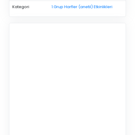
Kategori
1.Grup Harfler (anetil) Etkinlikleri