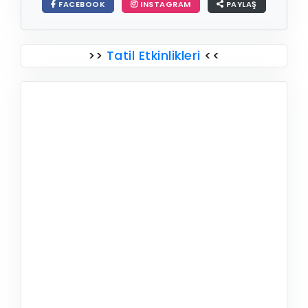
FACEBOOK
INSTAGRAM
PAYLAŞ
>>
Tatil Etkinlikleri
<<