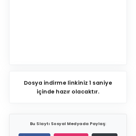
Dosya indirme linkiniz
1
saniye
içinde hazır olacaktır.
Bu Slaytı Sosyal Medyada Paylaş: