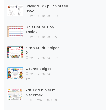
Sayıları Takip Et Görseli
Boya
22.06.2026
1069
Sınıf Defteri Boş
Taslak
22.06.2026
905
Kitap Kurdu Belgesi
2
22.06.2026
1002
Okuma Belgesi
22.06.2026
917
Yaz Tatilini Verimli
Geçirmek
21.06.2026
2513