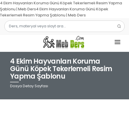
4 Ekim Hayvanları Koruma Günü Köpek Tekerlemeli Resim Yapma
Şablonu | Meb Ders4 Ekim Hayvanları Koruma Günü Köpek
Tekerlemeli Resim Yapma Şablonu | Meb Ders
4 Ekim Hayvanları Koruma
1.SINIF
Günü Köpek Tekerlemeli Resim
Yapma Şablonu
2.SINIF
Dosya Detay Sayfası
3.SINIF
4.SINIF
MATEMATIK
TÜRKÇE