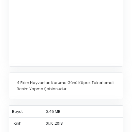
4 Ekim Hayvanları Koruma Günü Köpek Tekerlemeli
Resim Yapma Şablonudur.
Boyut
0.45 MB
Tarih
01.10.2018