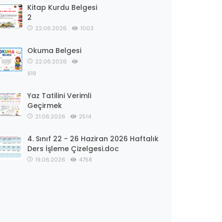
Kitap Kurdu Belgesi
2
22.06.2026
1003
Okuma Belgesi
22.06.2026
919
Yaz Tatilini Verimli
Geçirmek
21.06.2026
2514
4. Sınıf 22 - 26 Haziran 2026 Haftalık
Ders İşleme Çizelgesi.doc
19.06.2026
4758