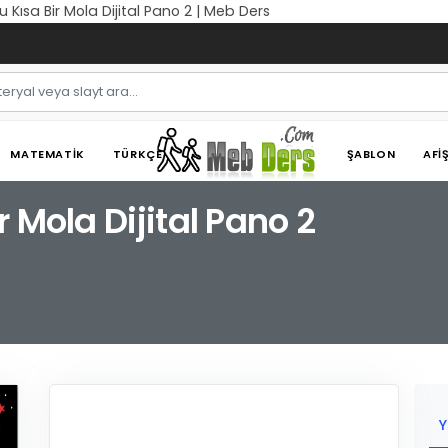
 Kısa Bir Mola Dijital Pano 2 | Meb Ders
MATEMATIK
TÜRKÇE
ŞABLON
AFI
 Mola Dijital Pano 2
Y