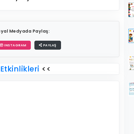
osyal Medyada Paylaş:
INSTAGRAM
PAYLAŞ
Etkinlikleri
<<