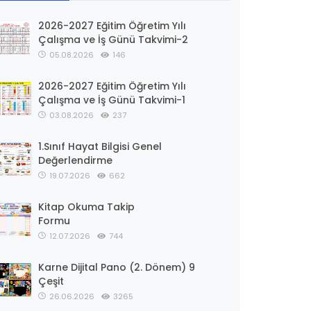
2026-2027 Eğitim Öğretim Yılı
Çalışma ve İş Günü Takvimi-2
05.08.2026
146
2026-2027 Eğitim Öğretim Yılı
Çalışma ve İş Günü Takvimi-1
03.08.2026
237
1.Sınıf Hayat Bilgisi Genel
Değerlendirme
19.07.2026
662
Kitap Okuma Takip
Formu
12.07.2026
744
Karne Dijital Pano (2. Dönem) 9
Çeşit
26.06.2026
3265