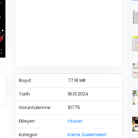
Boyut
77.18 MB
Tarih
18.01.2024
Görüntülenme
10775
Ekleyen
hturan
Kategori
Karne Süslemeleri