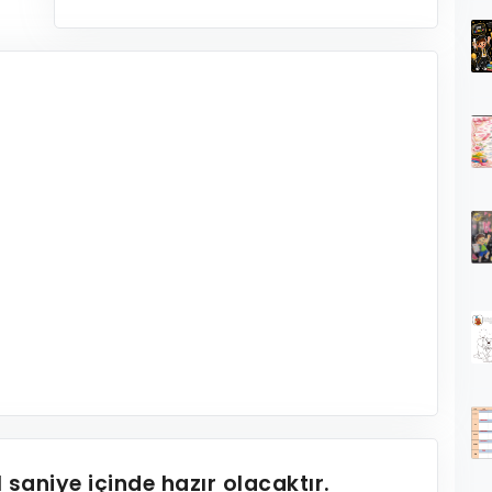
1
saniye içinde hazır olacaktır.