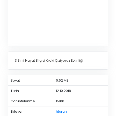
3.Sınıf Hayat Bilgisi Kroki Çiziyoruz Etkinliği
Boyut
0.62 MB
Tarih
12.10.2018
Görüntülenme
15100
Ekleyen
hturan