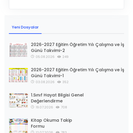
Yeni Dosyalar
2026-2027 Eğitim Öğretim Yılı Çalışma ve İş
Günü Takvimi-2
05.08.2026
249
2026-2027 Eğitim Öğretim Yılı Çalışma ve İş
Günü Takvimi-1
03.08.2026
352
1.Sınıf Hayat Bilgisi Genel
Değerlendirme
19.07.2026
708
Kitap Okuma Takip
Formu
12.07.2026
783