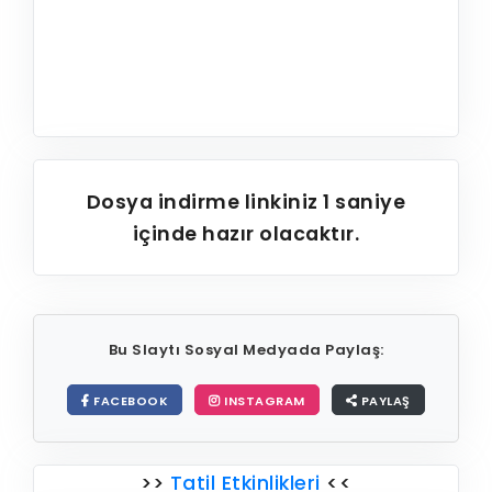
Dosya indirme linkiniz
1
saniye
içinde hazır olacaktır.
Bu Slaytı Sosyal Medyada Paylaş:
FACEBOOK
INSTAGRAM
PAYLAŞ
>>
Tatil Etkinlikleri
<<