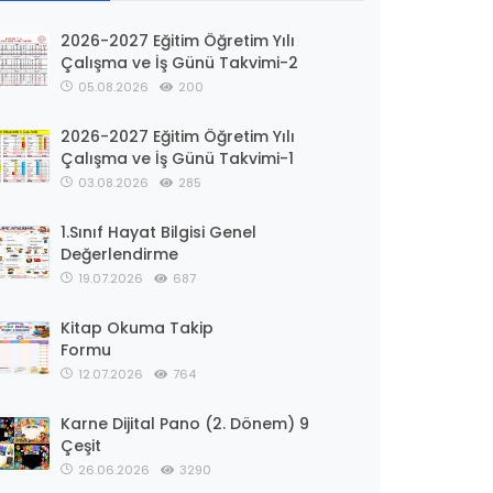
2026-2027 Eğitim Öğretim Yılı
Çalışma ve İş Günü Takvimi-2
05.08.2026
200
2026-2027 Eğitim Öğretim Yılı
Çalışma ve İş Günü Takvimi-1
03.08.2026
285
1.Sınıf Hayat Bilgisi Genel
Değerlendirme
19.07.2026
687
Kitap Okuma Takip
Formu
12.07.2026
764
Karne Dijital Pano (2. Dönem) 9
Çeşit
26.06.2026
3290