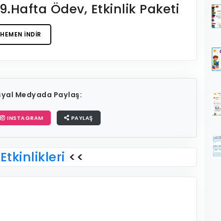
29.Hafta Ödev, Etkinlik Paketi
HEMEN İNDIR
osyal Medyada Paylaş:
INSTAGRAM
PAYLAŞ
Etkinlikleri
<<