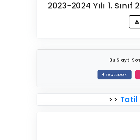
2023-2024 Yılı 1. Sınıf 
Bu Slaytı S
FACEBOOK
>>
Tatil 