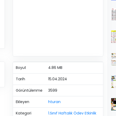
Boyut
4.86 MB
Tarih
15.04.2024
Görüntülenme
3599
Ekleyen
hturan
Kategori
1.Sınıf Haftalık Ödev Etkinlik