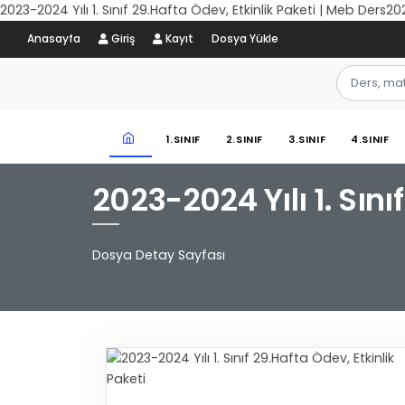
2023-2024 Yılı 1. Sınıf 29.Hafta Ödev, Etkinlik Paketi | Meb Ders202
Anasayfa
Giriş
Kayıt
Dosya Yükle
1.SINIF
2.SINIF
3.SINIF
4.SINIF
2023-2024 Yılı 1. Sını
Dosya Detay Sayfası