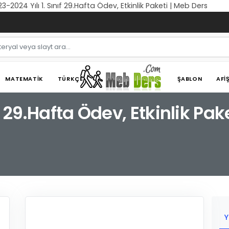
3-2024 Yılı 1. Sınıf 29.Hafta Ödev, Etkinlik Paketi | Meb Ders
MATEMATIK
TÜRKÇE
ŞABLON
AFI
f 29.Hafta Ödev, Etkinlik Pak
Y