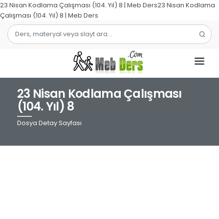
23 Nisan Kodlama Çalışması (104. Yıl) 8 | Meb Ders23 Nisan Kodlama
Çalışması (104. Yıl) 8 | Meb Ders
23 Nisan Kodlama Çalışması
1.SINIF
(104. Yıl) 8
2.SINIF
Dosya Detay Sayfası
3.SINIF
4.SINIF
MATEMATIK
TÜRKÇE