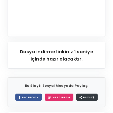
Dosya indirme linkiniz
1
saniye
içinde hazır olacaktır.
Bu Slaytı Sosyal Medyada Paylaş:
FACEBOOK
INSTAGRAM
PAYLAŞ