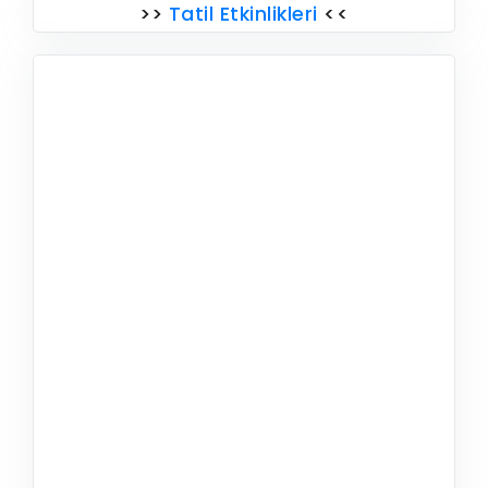
>>
Tatil Etkinlikleri
<<