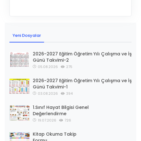
Yeni Dosyalar
2026-2027 Eğitim Öğretim Yılı Çalışma ve İş
Günü Takvimi-2
05.08.2026
275
2026-2027 Eğitim Öğretim Yılı Çalışma ve İş
Günü Takvimi-1
03.08.2026
394
1.Sınıf Hayat Bilgisi Genel
Değerlendirme
19.07.2026
726
Kitap Okuma Takip
Formu