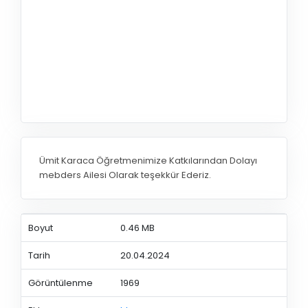
Ümit Karaca Öğretmenimize Katkılarından Dolayı
mebders Ailesi Olarak teşekkür Ederiz.
Boyut
0.46 MB
Tarih
20.04.2024
Görüntülenme
1969