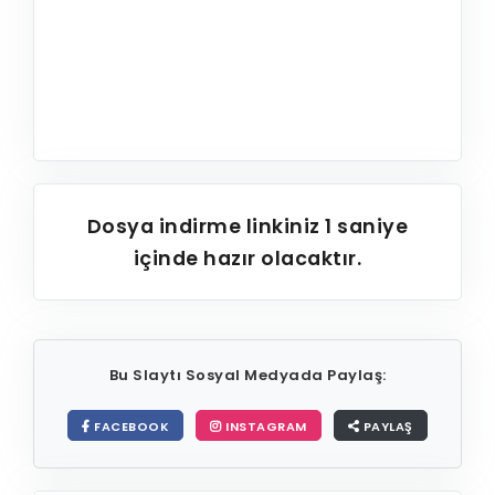
Dosya indirme linkiniz
1
saniye
içinde hazır olacaktır.
Bu Slaytı Sosyal Medyada Paylaş:
FACEBOOK
INSTAGRAM
PAYLAŞ