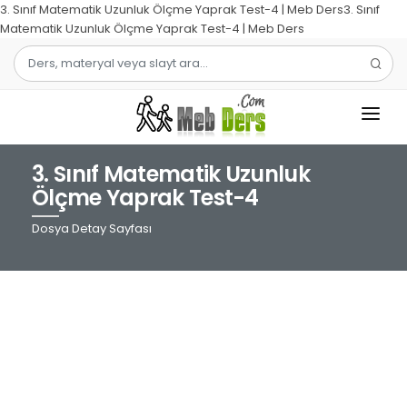
3. Sınıf Matematik Uzunluk Ölçme Yaprak Test-4 | Meb Ders3. Sınıf
Matematik Uzunluk Ölçme Yaprak Test-4 | Meb Ders
3. Sınıf Matematik Uzunluk
1.SINIF
Ölçme Yaprak Test-4
2.SINIF
Dosya Detay Sayfası
3.SINIF
4.SINIF
MATEMATIK
TÜRKÇE