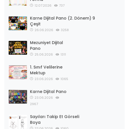
12.07.2026
737
Karne Dijital Pano (2. Dönem) 9
Çeşit
26.06.2026
3258
Mezuniyet Dijital
Pano
25.06.2026
1311
1. Sınıf Velilerine
Mektup
23.06.2026
1065
Karne Dijital Pano
23.06.2026
2967
Sayıları Takip Et Görseli
Boya
22.06.2026
1060