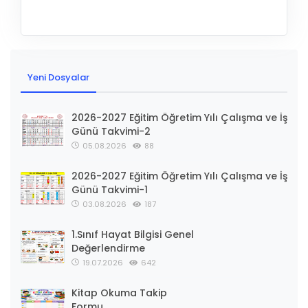
Yeni Dosyalar
2026-2027 Eğitim Öğretim Yılı Çalışma ve İş
Günü Takvimi-2
05.08.2026
88
2026-2027 Eğitim Öğretim Yılı Çalışma ve İş
Günü Takvimi-1
03.08.2026
187
1.Sınıf Hayat Bilgisi Genel
Değerlendirme
19.07.2026
642
Kitap Okuma Takip
Formu