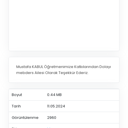
Mustafa KABUL Öğretmenimize Katkılarından Dolayı
mebders Ailesi Olarak Teşekkür Ederiz.
Boyut
0.44 MB
Tarih
11.05.2024
Görüntülenme
2960