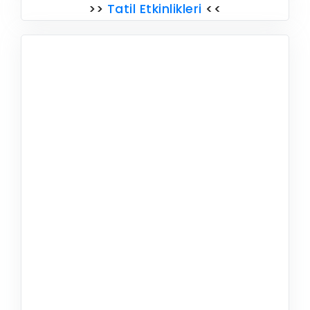
>>
Tatil Etkinlikleri
<<