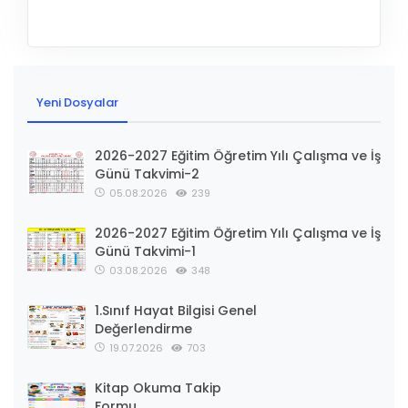
Yeni Dosyalar
2026-2027 Eğitim Öğretim Yılı Çalışma ve İş
Günü Takvimi-2
05.08.2026
239
2026-2027 Eğitim Öğretim Yılı Çalışma ve İş
Günü Takvimi-1
03.08.2026
348
1.Sınıf Hayat Bilgisi Genel
Değerlendirme
19.07.2026
703
Kitap Okuma Takip
Formu