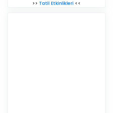
>>
Tatil Etkinlikleri
<<