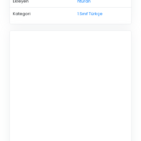
Ekleyen
hturan
Kategori
1.Sınıf Türkçe