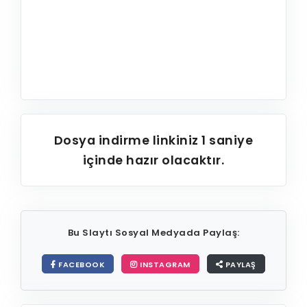
Dosya indirme linkiniz
1
saniye
içinde hazır olacaktır.
Bu Slaytı Sosyal Medyada Paylaş:
FACEBOOK
INSTAGRAM
PAYLAŞ