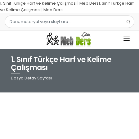
1. Sınıf Türkçe Harf ve Kelime Çalışması | Meb Ders1. Sınıf Türkçe Harf
ve Kelime Çalışması | Meb Ders
1. Sınıf Türkçe Harf ve Kelime
1.SINIF
Çalışması
2.SINIF
Dosya Detay Sayfası
3.SINIF
4.SINIF
MATEMATIK
TÜRKÇE