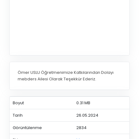
Ömer USLU Öğretmenimize Katkılarından Dolayı
mebders Ailesi Olarak Teşekkür Ederiz.
Boyut
0.31 MB
Tarih
26.05.2024
Görüntülenme
2834