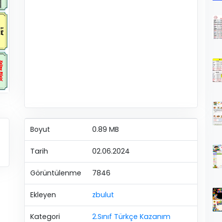
Boyut
0.89 MB
Tarih
02.06.2024
Görüntülenme
7846
Ekleyen
zbulut
Kategori
2.Sınıf Türkçe Kazanım