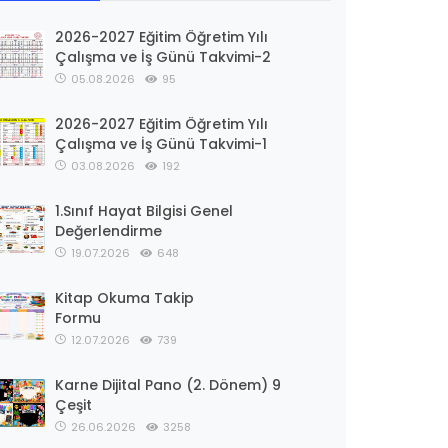
2026-2027 Eğitim Öğretim Yılı
Çalışma ve İş Günü Takvimi-2
05.08.2026
95
2026-2027 Eğitim Öğretim Yılı
Çalışma ve İş Günü Takvimi-1
03.08.2026
192
1.Sınıf Hayat Bilgisi Genel
Değerlendirme
19.07.2026
648
Kitap Okuma Takip
Formu
12.07.2026
739
Karne Dijital Pano (2. Dönem) 9
Çeşit
26.06.2026
3258