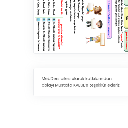
MebDers ailesi olarak katkılarından
dolayı Mustafa KABUL’e teşekkür ederiz.