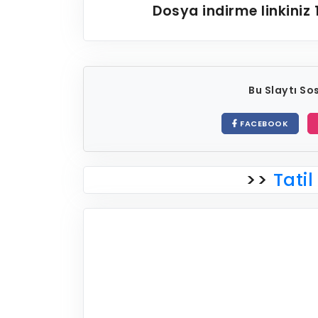
Dosya indirme linkiniz
Bu Slaytı S
FACEBOOK
>>
Tatil 