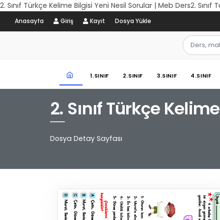
2. Sınıf Türkçe Kelime Bilgisi Yeni Nesil Sorular | Meb Ders2. Sınıf 
Anasayfa
Giriş
Kayıt
Dosya Yükle
1.SINIF
2.SINIF
3.SINIF
4.SINIF
2. Sınıf Türkçe Kelime
Dosya Detay Sayfası