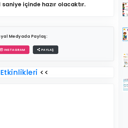
1
saniye içinde hazır olacaktır.
osyal Medyada Paylaş:
INSTAGRAM
PAYLAŞ
Etkinlikleri
<<