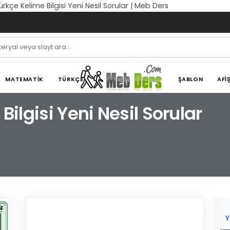
Türkçe Kelime Bilgisi Yeni Nesil Sorular | Meb Ders
MATEMATIK
TÜRKÇE
ŞABLON
AFI
 Bilgisi Yeni Nesil Sorular
Y