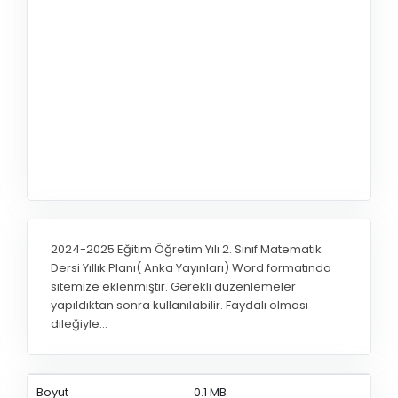
2024-2025 Eğitim Öğretim Yılı 2. Sınıf Matematik
Dersi Yıllık Planı( Anka Yayınları) Word formatında
sitemize eklenmiştir. Gerekli düzenlemeler
yapıldıktan sonra kullanılabilir. Faydalı olması
dileğiyle…
Boyut
0.1 MB