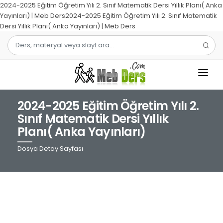
2024-2025 Eğitim Öğretim Yılı 2. Sınıf Matematik Dersi Yıllık Planı( Anka
Yayınları) | Meb Ders2024-2025 Eğitim Öğretim Yılı 2. Sınıf Matematik
Dersi Yıllık Planı( Anka Yayınları) | Meb Ders
2024-2025 Eğitim Öğretim Yılı 2.
1.SINIF
Sınıf Matematik Dersi Yıllık
Planı( Anka Yayınları)
2.SINIF
Dosya Detay Sayfası
3.SINIF
4.SINIF
MATEMATIK
TÜRKÇE