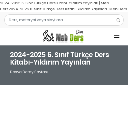
2024-2025 6. Sınıf Türkçe Ders Kitabı-Yıldırım Yayınları | Meb
Ders2024-2025 6. Sınıf Türkçe Ders Kitabı-Yıldırım Yayınları | Meb Ders
2024-2025 6. Sınıf Türkçe Ders
1.SINIF
Kitabı-Yıldırım Yayınları
2.SINIF
Dosya Detay Sayfası
3.SINIF
4.SINIF
MATEMATIK
TÜRKÇE