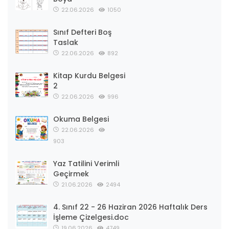
22.06.2026
1050
Sınıf Defteri Boş
Taslak
22.06.2026
892
Kitap Kurdu Belgesi
2
22.06.2026
996
Okuma Belgesi
22.06.2026
903
Yaz Tatilini Verimli
Geçirmek
21.06.2026
2494
4. Sınıf 22 - 26 Haziran 2026 Haftalık Ders
İşleme Çizelgesi.doc
19.06.2026
4749