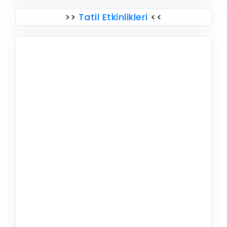
>>
Tatil Etkinlikleri
<<