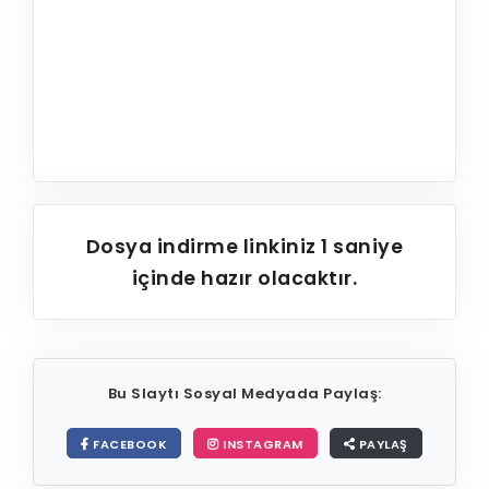
Dosya indirme linkiniz
1
saniye
içinde hazır olacaktır.
Bu Slaytı Sosyal Medyada Paylaş:
FACEBOOK
INSTAGRAM
PAYLAŞ