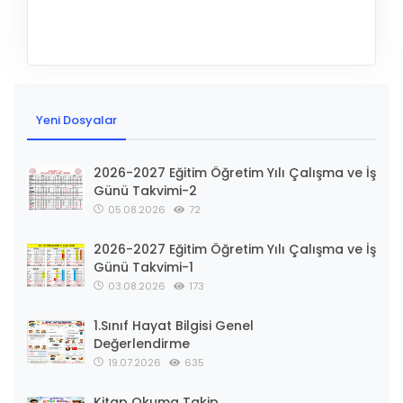
Yeni Dosyalar
2026-2027 Eğitim Öğretim Yılı Çalışma ve İş
Günü Takvimi-2
05.08.2026
72
2026-2027 Eğitim Öğretim Yılı Çalışma ve İş
Günü Takvimi-1
03.08.2026
173
1.Sınıf Hayat Bilgisi Genel
Değerlendirme
19.07.2026
635
Kitap Okuma Takip