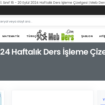
s1. Sınıf 16 - 20 Eylül 2024 Haftalık Ders İşleme Çizelgesi | Meb Der
MATEMATIK
TÜRKÇE
ŞABLON
AFI
 2024 Haftalık Ders İşleme Çiz
Y