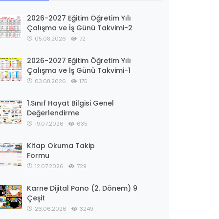
2026-2027 Eğitim Öğretim Yılı
Çalışma ve İş Günü Takvimi-2
05.08.2026
72
2026-2027 Eğitim Öğretim Yılı
Çalışma ve İş Günü Takvimi-1
03.08.2026
175
1.Sınıf Hayat Bilgisi Genel
Değerlendirme
19.07.2026
635
Kitap Okuma Takip
Formu
12.07.2026
729
Karne Dijital Pano (2. Dönem) 9
Çeşit
26.06.2026
3249