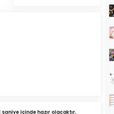
1
saniye içinde hazır olacaktır.