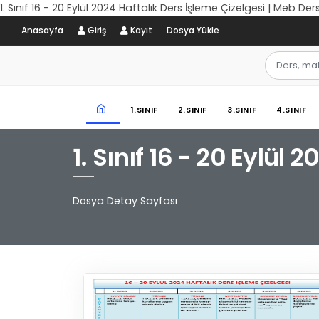
1. Sınıf 16 - 20 Eylül 2024 Haftalık Ders İşleme Çizelgesi | Meb Der
Anasayfa
Giriş
Kayıt
Dosya Yükle
1.SINIF
2.SINIF
3.SINIF
4.SINIF
1. Sınıf 16 - 20 Eylül
Dosya Detay Sayfası