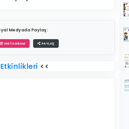
osyal Medyada Paylaş:
INSTAGRAM
PAYLAŞ
Etkinlikleri
<<